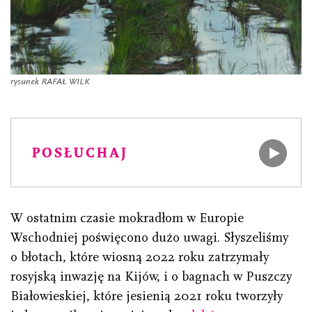
rysunek RAFAŁ WILK
POSŁUCHAJ
W ostatnim czasie mokradłom w Europie
Wschodniej poświęcono dużo uwagi. Słyszeliśmy
o błotach, które wiosną 2022 roku zatrzymały
rosyjską inwazję na Kijów, i o bagnach w Puszczy
Białowieskiej, które jesienią 2021 roku tworzyły