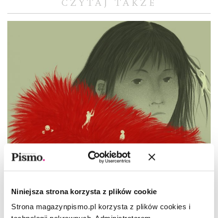
CZYTAJ TAKŻE
Niniejsza strona korzysta z plików cookie
OPOWIADANIE
Strona magazynpismo.pl korzysta z plików cookies i