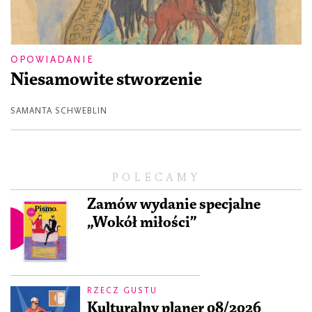
OPOWIADANIE
Niesamowite stworzenie
SAMANTA SCHWEBLIN
POLECAMY
Zamów wydanie specjalne
„Wokół miłości”
RZECZ GUSTU
Kulturalny planer 08/2026