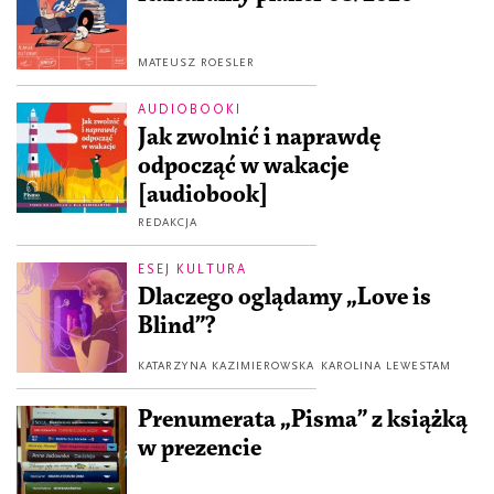
MATEUSZ ROESLER
AUDIOBOOKI
Jak zwolnić i naprawdę
odpocząć w wakacje
[audiobook]
REDAKCJA
ESEJ KULTURA
Dlaczego oglądamy „Love is
Blind”?
KATARZYNA KAZIMIEROWSKA
KAROLINA LEWESTAM
Prenumerata „Pisma” z książką
w prezencie