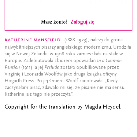
Masz konto?
Zaloguj się
Katherine Mansfield
–(1888–1923), należy do grona
najwybitniejszych pisarzy angielskiego modernizmu. Urodziła
się w Nowej Zelandii, w 1908 roku zamieszkała na stałe w
Europie. Zadebiutowała zbiorem opowiadań
In a German
Pension
(1911), a jej
Prelude
zostało opublikowane przez
Virginię i Leonarda Woolfów jako druga książka oficyny
Hogarth Press. Po jej śmierci Woolf zanotowała: „Kiedy
zaczynałam pisać, zdawało mi się, że pisanie nie ma sensu.
Katherine już tego nie przeczyta”.
Copyright for the translation by Magda Heydel.