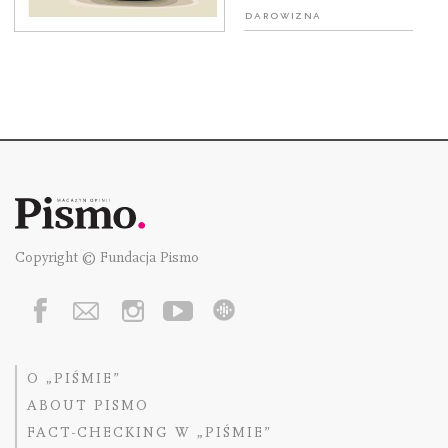
Darowizna
Copyright © Fundacja Pismo
O „PIŚMIE”
ABOUT PISMO
FACT-CHECKING W „PIŚMIE”