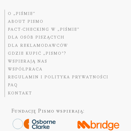
O „PIŚMIE”
ABOUT PISMO
FACT-CHECKING W „PIŚMIE”
DLA OSÓB PISZĄCYCH
DLA REKLAMODAWCÓW
GDZIE KUPIĆ „PISMO”?
WSPIERAJĄ NAS
WSPÓŁPRACA
REGULAMIN I POLITYKA PRYWATNOŚCI
FAQ
KONTAKT
Fundację Pismo
wspierają: