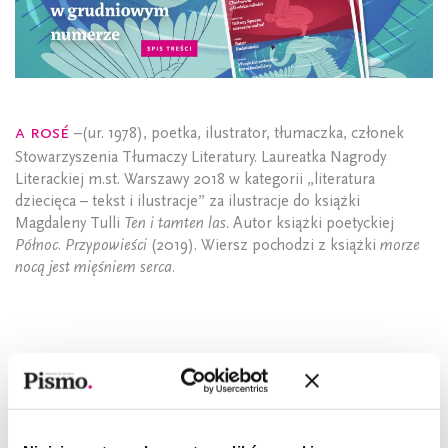
A Rosé
–(ur. 1978), poetka, ilustrator, tłumaczka, członek
Stowarzyszenia Tłumaczy Literatury. Laureatka Nagrody
Literackiej m.st. Warszawy 2018 w kategorii „literatura
dziecięca – tekst i ilustracje” za ilustracje do książki
Magdaleny Tulli
Ten i tamten las
. Autor książki poetyckiej
Północ. Przypowieści
(2019). Wiersz pochodzi z książki
morze
nocą jest mięśniem serca.
CZYTAJ TAKŻE