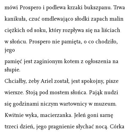
mówi Prospero i podlewa krzaki bukszpanu. Trwa
kanikuła, czuć omdlewająco słodki zapach malin
ciężkich od soku, który rozpływa się na liściach
w słońcu. Prospero nie pamięta, o co chodziło,
jego
pamięć jest zaginionym kotem z ogłoszenia na
słupie.
Chciałby, żeby Ariel został, jest spokojny, pisze
wiersze. Stoją pod mostem słońca. Pająk nudzi
się godzinami niczym wartownicy w muzeum.
Kwitnie wyka, macierzanka. Jeleń goni sarnę
trzeci dzień, jego pragnienie słychać nocą. Córka