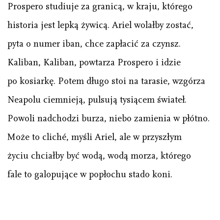
Prospero studiuje za granicą, w kraju, którego
historia jest lepką żywicą. Ariel wolałby zostać,
pyta o numer iban, chce zapłacić za czynsz.
Kaliban, Kaliban, powtarza Prospero i idzie
po kosiarkę. Potem długo stoi na tarasie, wzgórza
Neapolu ciemnieją, pulsują tysiącem świateł.
Powoli nadchodzi burza, niebo zamienia w płótno.
Może to cliché, myśli Ariel, ale w przyszłym
życiu chciałby być wodą, wodą morza, którego
fale to galopujące w popłochu stado koni.