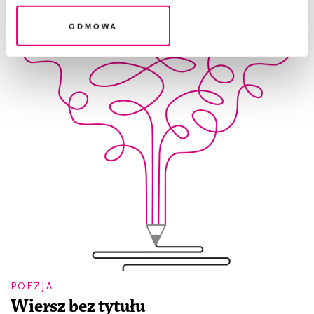
Odmowa
POEZJA
Wiersz bez tytułu