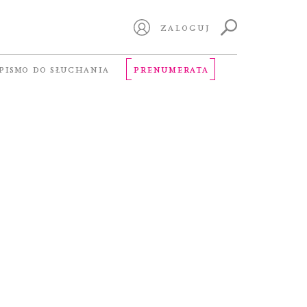
ZALOGUJ
PISMO DO SŁUCHANIA
PRENUMERATA