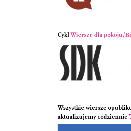
Cykl
Wiersze dla pokoju/В
Wszystkie wiersze opublik
aktualizujemy codziennie