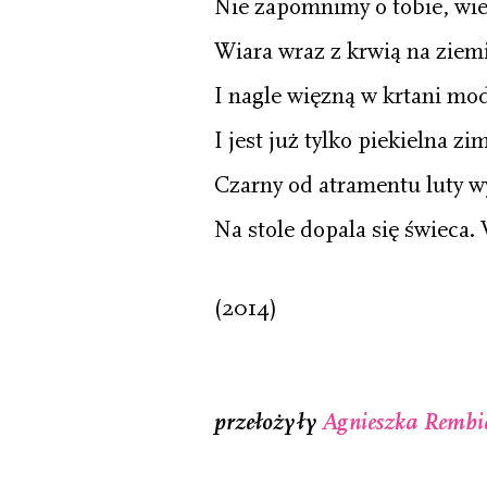
Nie zapomnimy o tobie, w
Wiara wraz z krwią na ziemi
I nagle więzną w krtani mod
I jest już tylko piekielna z
Czarny od atramentu luty 
Na stole dopala się świeca. 
(2014)
przełożyły
Agnieszka Rembia