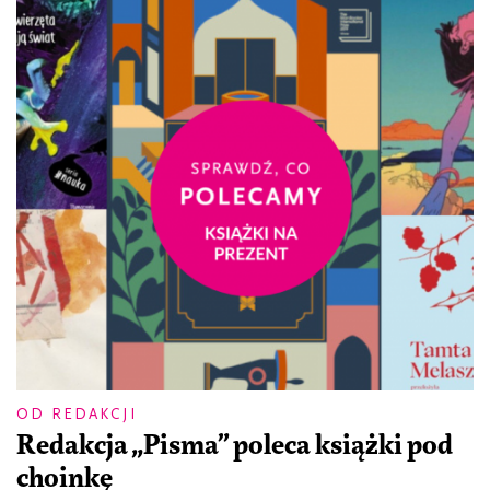
OD REDAKCJI
Redakcja „Pisma” poleca książki pod
choinkę