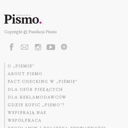
Copyright © Fundacja Pismo
O „PIŚMIE”
ABOUT PISMO
FACT-CHECKING W „PIŚMIE”
DLA OSÓB PISZĄCYCH
DLA REKLAMODAWCÓW
GDZIE KUPIĆ „PISMO”?
WSPIERAJĄ NAS
WSPÓŁPRACA