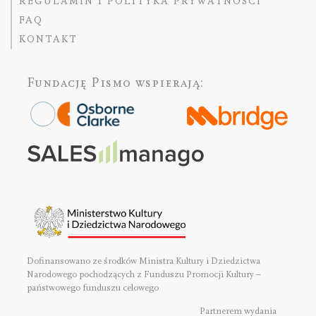
REGULAMIN I POLITYKA PRYWATNOŚCI
FAQ
KONTAKT
Fundację Pismo
wspierają:
Dofinansowano ze środków Ministra Kultury i Dziedzictwa
Narodowego pochodzących z Funduszu Promocji Kultury –
państwowego funduszu celowego
Partnerem wydania