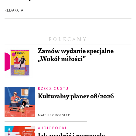
REDAKCJA
POLECAMY
Zamów wydanie specjalne
„Wokół miłości”
RZECZ GUSTU
Kulturalny planer 08/2026
MATEUSZ ROESLER
AUDIOBOOKI
Jak zwolnić i naprawdę