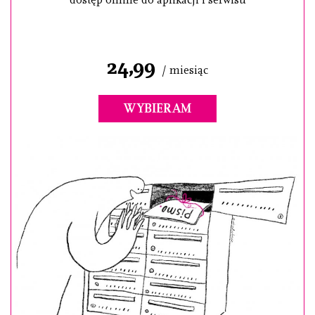
dostęp online do aplikacji i serwisu
24,99
/ miesiąc
WYBIERAM