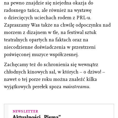
na pewno znajdzie się niejedna okazja do
radosnego tańca, ale również na wystawę
o dziecięcych uciechach rodem z PRL-u.
Zapraszamy Was także na chwilę odpoczynku nad
morzem z dizajnem w tle, na festiwal sztuk
teatralnych opartych na faktach oraz na
niecodzienne doświadczenia w przestrzeni
poświęconej muzyce współczesnej.
Zachęcamy też do schronienia się wewnątrz
chłodnych kinowych sal, w których – o dziwo! –
nawet o tej porze roku można znaleźć kilka
wyjątkowych perełek spoza
mainstreamu
.
Newsletter
Aktualności „Pisma”