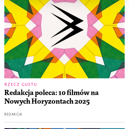
RZECZ GUSTU
Redakcja poleca: 10 filmów na
Nowych Horyzontach 2025
REDAKCJA