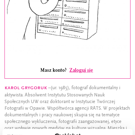
Masz konto?
Zaloguj się
Karol Grygoruk
–(ur. 1985), fotograf dokumentalny i
aktywista. Absolwent Instytutu Stosowanych Nauk
Społecznych UW oraz doktorant w Instytucie Twórczej
Fotografii w Opawie. Współtwórca agencji RATS. W projektach
dokumentalnych i pracy naukowej skupia się na tematyce
społecznego wykluczenia, fotografii zaangażowanej, etyce
oraz wpływie nowych mediów na kulturę wizualną. Mieszka i
pracuje między Berlinem a Bliskim Wschodem.