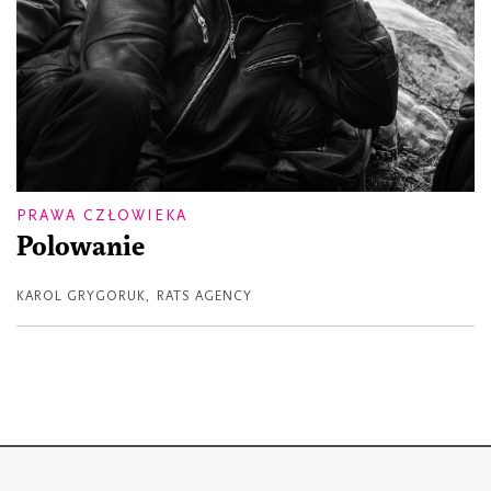
PRAWA CZŁOWIEKA
Polowanie
KAROL GRYGORUK
,
RATS AGENCY