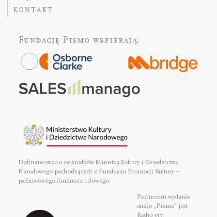
KONTAKT
Fundację Pismo
wspierają:
Dofinansowano ze środków Ministra Kultury i Dziedzictwa
Narodowego pochodzących z Funduszu Promocji Kultury –
państwowego funduszu celowego
Partnerem wydania
audio „Pisma” jest
Radio 357.