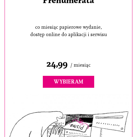
Prenumerata
co miesiąc papierowe wydanie,
dostęp online do aplikacji i serwisu
24,99
/ miesiąc
WYBIERAM