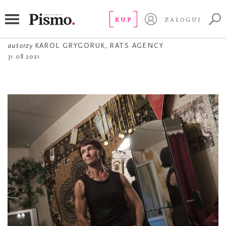
PRAWA CZŁOWIEKA
Donbas
KUP
ZALOGUJ
autorzy
KAROL GRYGORUK
,
RATS AGENCY
31.08.2021