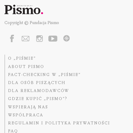
Copyright © Fundacja Pismo
O „PIŚMIE”
ABOUT PISMO
FACT-CHECKING W „PIŚMIE”
DLA OSÓB PISZĄCYCH
DLA REKLAMODAWCÓW
GDZIE KUPIĆ „PISMO”?
WSPIERAJĄ NAS
WSPÓŁPRACA
REGULAMIN I POLITYKA PRYWATNOŚCI
FAQ