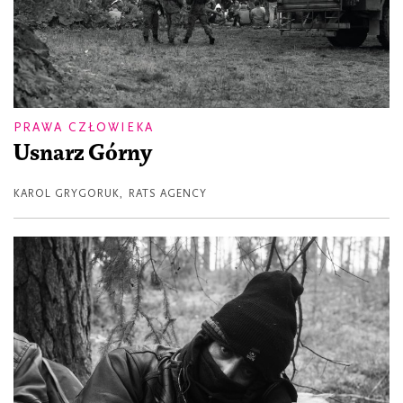
PRAWA CZŁOWIEKA
Usnarz Górny
KAROL GRYGORUK
,
RATS AGENCY