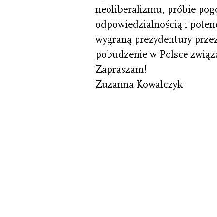
neoliberalizmu, próbie pog
odpowiedzialnością i poten
wygraną prezydentury przez
pobudzenie w Polsce związ
Zapraszam!
Zuzanna Kowalczyk