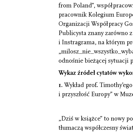
from Poland”, współpracow
pracownik Kolegium Europej
Organizacji Współpracy Go
Publicysta znany zarówno z
i Instragrama, na którym p
„milosz_nie_wszystko_wyba
odnośnie bieżącej sytuacji p
Wykaz źródeł cytatów wyko
1.
Wykład prof. Timothy’ego 
i przyszłość Europy” w Mu
„Dziś w książce” to nowy pod
tłumaczą współczesny świat.