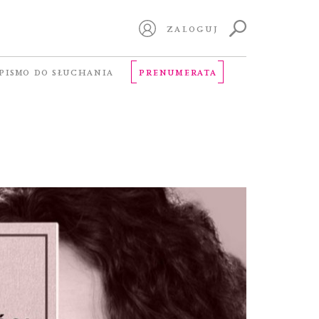
ZALOGUJ
PISMO DO SŁUCHANIA
PRENUMERATA