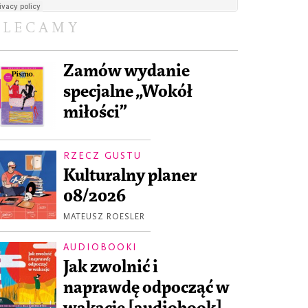
OLECAMY
Zamów wydanie
specjalne „Wokół
miłości”
RZECZ GUSTU
Kulturalny planer
08/2026
MATEUSZ ROESLER
AUDIOBOOKI
Jak zwolnić i
naprawdę odpocząć w