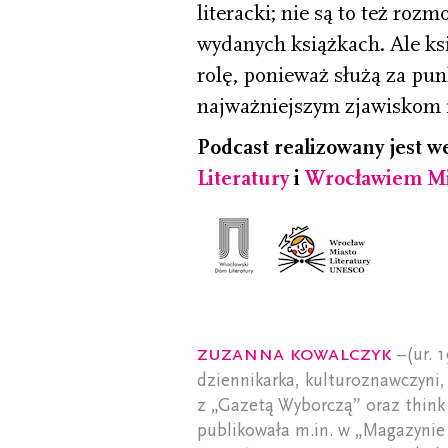
literacki; nie są to też roz
wydanych książkach. Ale ks
rolę, ponieważ służą za pun
najważniejszym zjawiskom i
Podcast realizowany jest w
Literatury
i
Wrocławiem Mi
Zuzanna Kowalczyk
–(ur. 
dziennikarka, kulturoznawczyni,
z „Gazetą Wyborczą” oraz think
publikowała m.in. w „Magazynie