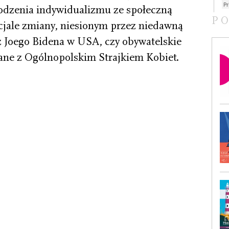
odzenia indywidualizmu ze społeczną
P
cjale zmiany, niesionym przez niedawną
 Joego Bidena w USA, czy obywatelskie
ane z Ogólnopolskim Strajkiem Kobiet.