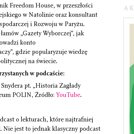
nik Freedom House, w przeszłości
A
skiego w Natolinie oraz konsultant
spodarczej i Rozwoju w Paryżu.
 łamów „Gazety Wyborczej”, jak
rowadzi konto
czy”, gdzie popularyzuje wiedzę
olitycznej na świecie.
rzystanych w podcaście:
Snydera pt. „Historia Zagłady
zeum POLIN, Źródło:
YouTube
.
cast o lekturach, które najtrafniej
 Nie jest to jednak klasyczny podcast