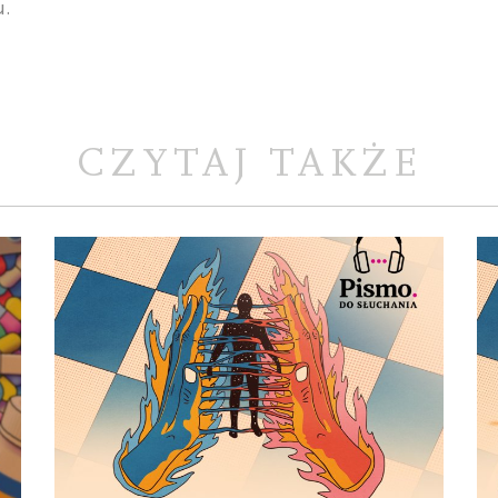
u.
CZYTAJ TAKŻE