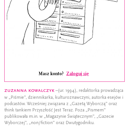
Masz konto?
Zaloguj się
Zuzanna Kowalczyk
–(ur. 1994), redaktorka prowadząca
w „Piśmie”, dziennikarka, kulturoznawczyni, autorka esejów i
podcastów. Wcześniej związana z „Gazetą Wyborczą” oraz
think tankiem Przyszłość Jest Teraz. Poza „Pismem”
publikowała m.in. w „Magazynie Świątecznym”, „Gazecie
Wyborczej”, „non/fiction” oraz Dwutygodniku.