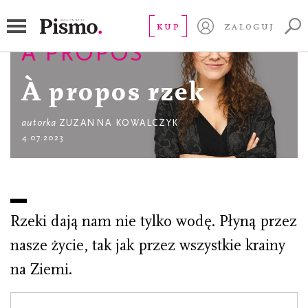
KUP
ZALOGUJ
À PROPOS
À propos rzek
autorka
ZUZANNA KOWALCZYK
4.07.2023
Rzeki dają nam nie tylko wodę. Płyną przez
nasze życie, tak jak przez wszystkie krainy
na Ziemi.