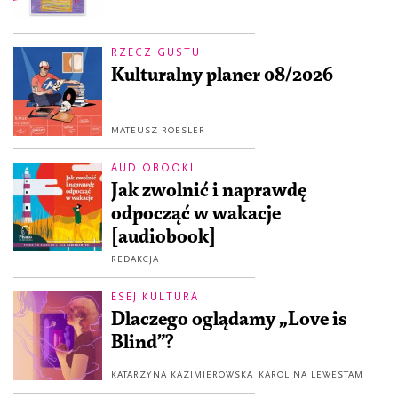
RZECZ GUSTU
Kulturalny planer 08/2026
MATEUSZ ROESLER
AUDIOBOOKI
Jak zwolnić i naprawdę
odpocząć w wakacje
[audiobook]
REDAKCJA
ESEJ KULTURA
Dlaczego oglądamy „Love is
Blind”?
KATARZYNA KAZIMIEROWSKA
KAROLINA LEWESTAM