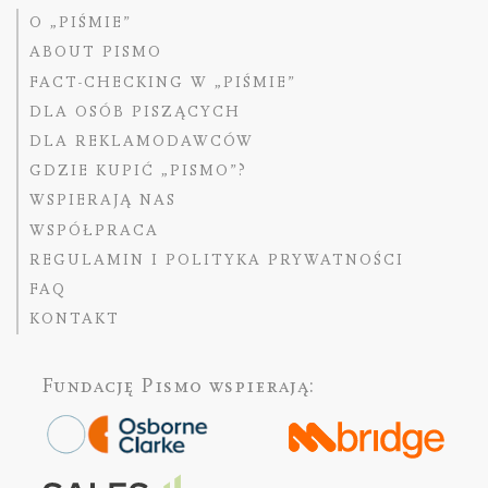
O „PIŚMIE”
ABOUT PISMO
FACT-CHECKING W „PIŚMIE”
DLA OSÓB PISZĄCYCH
DLA REKLAMODAWCÓW
GDZIE KUPIĆ „PISMO”?
WSPIERAJĄ NAS
WSPÓŁPRACA
REGULAMIN I POLITYKA PRYWATNOŚCI
FAQ
KONTAKT
Fundację Pismo
wspierają: