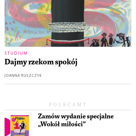
STUDIUM
Dajmy rzekom spokój
JOANNA RUSZCZYK
POLECAMY
Zamów wydanie specjalne
„Wokół miłości”