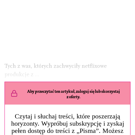
Tych z was, których zachwyciły netflixowe
produkcje z …
Aby przeczytać ten artykuł, zaloguj się lub skorzystaj
z oferty.
Czytaj i słuchaj treści, które poszerzają
horyzonty. Wypróbuj subskrypcję i zyskaj
pełen dostęp do treści z „Pisma”. Możesz