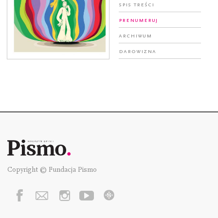
Spis treści
Prenumeruj
Archiwum
Darowizna
Copyright © Fundacja Pismo