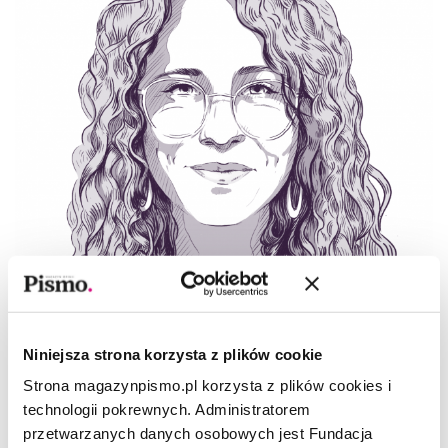
FELIETON
À propos zdrowej żywności
Niniejsza strona korzysta z plików cookie
Strona magazynpismo.pl korzysta z plików cookies i
ZUZANNA KOWALCZYK
technologii pokrewnych. Administratorem
przetwarzanych danych osobowych jest Fundacja