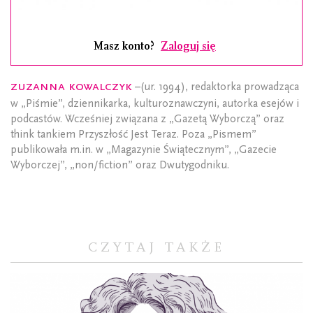
Masz konto?
Zaloguj się
Zuzanna Kowalczyk
–(ur. 1994), redaktorka prowadząca
w „Piśmie”, dziennikarka, kulturoznawczyni, autorka esejów i
podcastów. Wcześniej związana z „Gazetą Wyborczą” oraz
think tankiem Przyszłość Jest Teraz. Poza „Pismem”
publikowała m.in. w „Magazynie Świątecznym”, „Gazecie
Wyborczej”, „non/fiction” oraz Dwutygodniku.
CZYTAJ TAKŻE