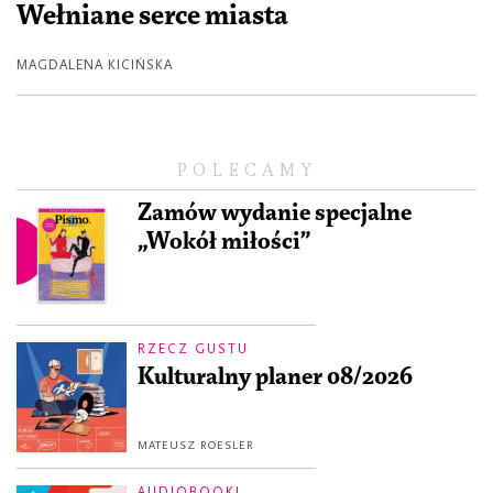
Wełniane serce miasta
MAGDALENA KICIŃSKA
POLECAMY
Zamów wydanie specjalne
„Wokół miłości”
RZECZ GUSTU
Kulturalny planer 08/2026
MATEUSZ ROESLER
AUDIOBOOKI