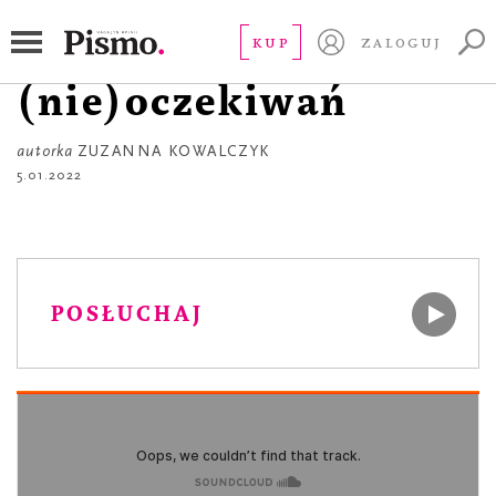
À PROPOS
À propos
KUP
ZALOGUJ
(nie)oczekiwań
autorka
ZUZANNA KOWALCZYK
5.01.2022
POSŁUCHAJ