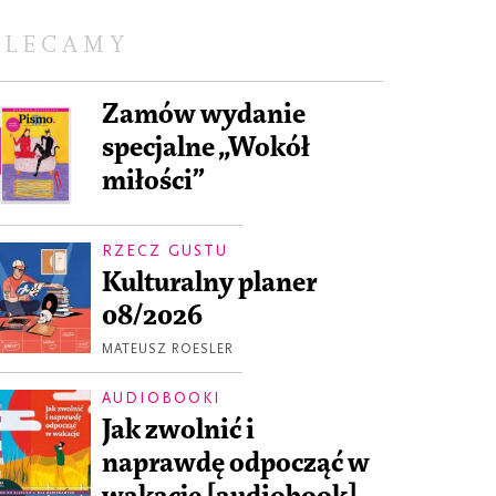
OLECAMY
Zamów wydanie
specjalne „Wokół
miłości”
RZECZ GUSTU
Kulturalny planer
08/2026
MATEUSZ ROESLER
AUDIOBOOKI
Jak zwolnić i
naprawdę odpocząć w