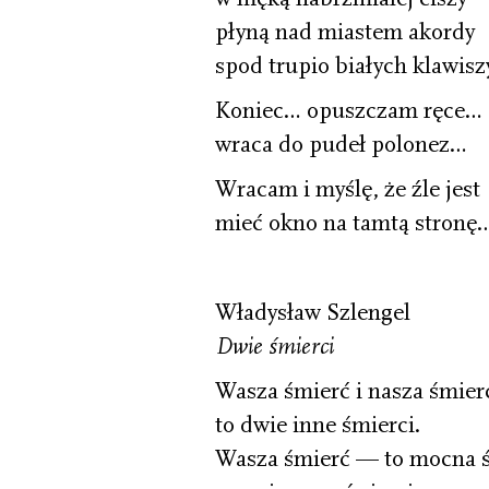
płyną nad miastem akordy
spod trupio białych klawis
Koniec… opuszczam ręce…
wraca do pudeł polonez…
Wracam i myślę, że źle jest
mieć okno na tamtą stronę
Władysław Szlengel
Dwie śmierci
Wasza śmierć i nasza śmier
to dwie inne śmierci.
Wasza śmierć — to mocna ś