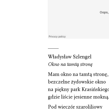
____
Władysław Szlengel
Okno na tamtą stronę
Mam okno na tamtą stronę,
bezczelne żydowskie okno
na piękny park Krasińskieg
gdzie liście jesienne mokn
Pod wieczór szaroliliowy