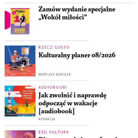
Zamów wydanie specjalne
„Wokół miłości”
RZECZ GUSTU
Kulturalny planer 08/2026
MATEUSZ ROESLER
AUDIOBOOKI
Jak zwolnić i naprawdę
odpocząć w wakacje
[audiobook]
REDAKCJA
ESEJ KULTURA