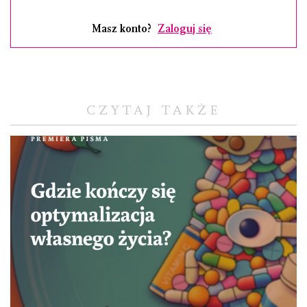
Masz konto?
Zaloguj się
CZYTAJ TAKŻE