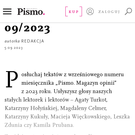
PLAYLISTA
Wydanie audio
KUP
ZALOGUJ
09/2023
autorka
REDAKCJA
5.09.2023
P
osłuchaj tekstów z wrześniowego numeru
miesięcznika „Pismo. Magazyn opinii”
z 2023 roku. Usłyszysz głosy naszych
stałych lektorek i lektorów – Agaty Turkot,
Katarzyny Hołyńskiej, Magdaleny Celmer,
Katarzyny Kukuły, Macieja Więckowskiego, Leszka
Zdunia czy Kamila Prubana.