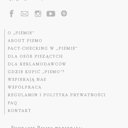
O „PIŚMIE”
ABOUT PISMO
FACT-CHECKING W „PIŚMIE”
DLA OSÓB PISZĄCYCH
DLA REKLAMODAWCÓW
GDZIE KUPIĆ „PISMO”?
WSPIERAJĄ NAS
WSPÓŁPRACA
REGULAMIN I POLITYKA PRYWATNOŚCI
FAQ
KONTAKT