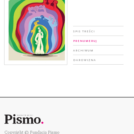
Spis treści
Prenumeruj
Archiwum
Darowizna
Copyright © Fundacja Pismo