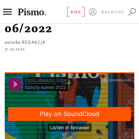
POSŁUCHAJ
Wydanie audio
KUP
ZALOGUJ
06/2022
autorka
REDAKCJA
31.05.2022