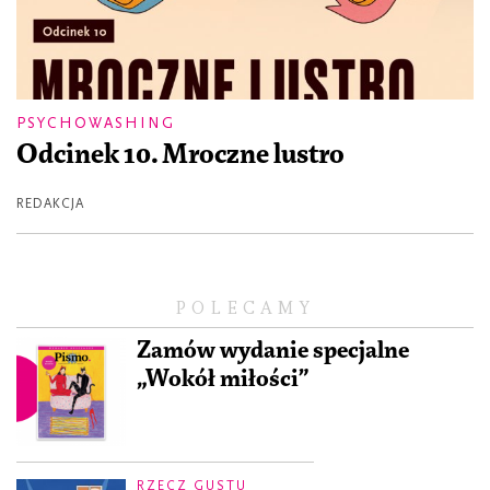
PSYCHOWASHING
Odcinek 10. Mroczne lustro
REDAKCJA
POLECAMY
Zamów wydanie specjalne
„Wokół miłości”
RZECZ GUSTU