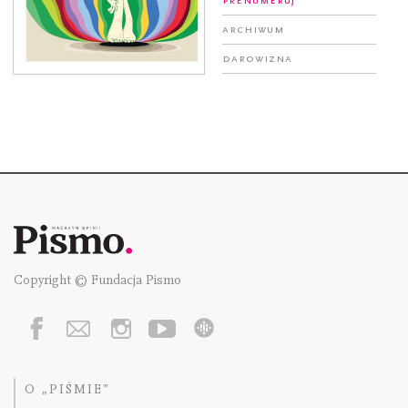
Archiwum
Darowizna
Copyright © Fundacja Pismo
O „PIŚMIE”