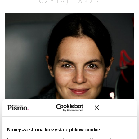
CZYTAJ TAKŻE
Niniejsza strona korzysta z plików cookie
PLAYLISTA