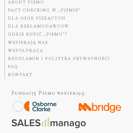
ABOUT PISMO
FACT-CHECKING W „PIŚMIE”
DLA OSÓB PISZĄCYCH
DLA REKLAMODAWCÓW
GDZIE KUPIĆ „PISMO”?
WSPIERAJĄ NAS
WSPÓŁPRACA
REGULAMIN I POLITYKA PRYWATNOŚCI
FAQ
KONTAKT
Fundację Pismo
wspierają: