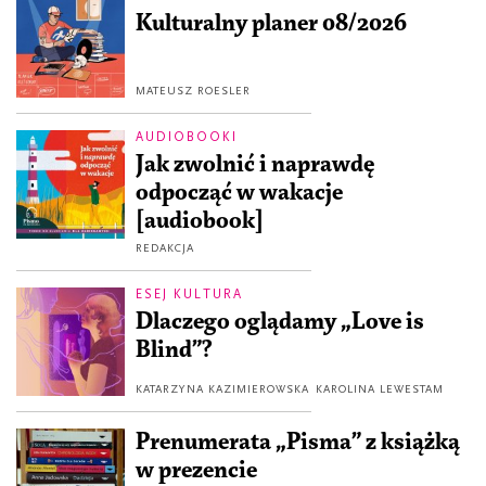
Kulturalny planer 08/2026
MATEUSZ ROESLER
AUDIOBOOKI
Jak zwolnić i naprawdę
odpocząć w wakacje
[audiobook]
REDAKCJA
ESEJ KULTURA
Dlaczego oglądamy „Love is
Blind”?
KATARZYNA KAZIMIEROWSKA
KAROLINA LEWESTAM
Prenumerata „Pisma” z książką
w prezencie