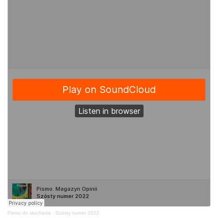
Pismo do słuchania
·
Szósty numer 2022