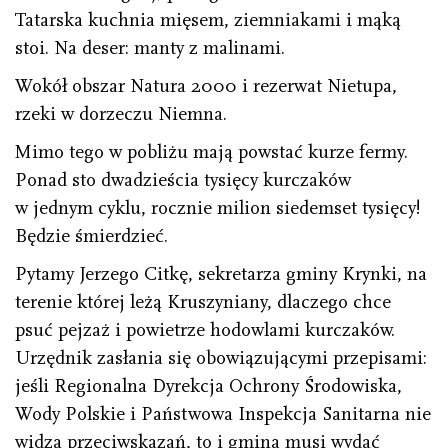
Tatarska kuchnia mięsem, ziemniakami i mąką
stoi. Na deser: manty z malinami.
Wokół obszar Natura 2000 i rezerwat Nietupa,
rzeki w dorzeczu Niemna.
Mimo tego w pobliżu mają powstać kurze fermy.
Ponad sto dwadzieścia tysięcy kurczaków
w jednym cyklu, rocznie milion siedemset tysięcy!
Będzie śmierdzieć.
Pytamy Jerzego Citkę, sekretarza gminy Krynki, na
terenie której leżą Kruszyniany, dlaczego chce
psuć pejzaż i powietrze hodowlami kurczaków.
Urzędnik zasłania się obowiązującymi przepisami:
jeśli Regionalna Dyrekcja Ochrony Środowiska,
Wody Polskie i Państwowa Inspekcja Sanitarna nie
widzą przeciwskazań, to i gmina musi wydać