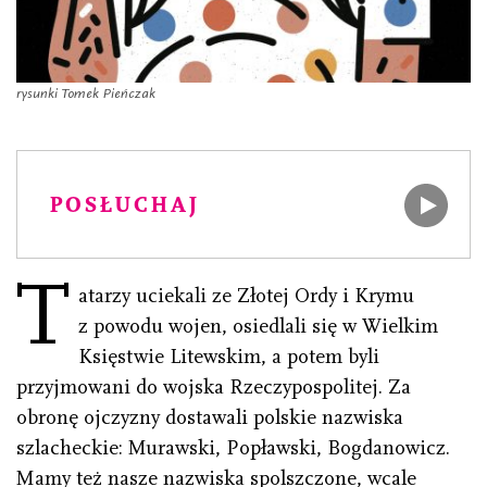
rysunki Tomek Pieńczak
POSŁUCHAJ
T
atarzy uciekali ze Złotej Ordy i Krymu
z powodu wojen, osiedlali się w Wielkim
Księstwie Litewskim, a potem byli
przyjmowani do wojska Rzeczypospolitej. Za
obronę ojczyzny dostawali polskie nazwiska
szlacheckie: Murawski, Popławski, Bogdanowicz.
Mamy też nasze nazwiska spolszczone, wcale