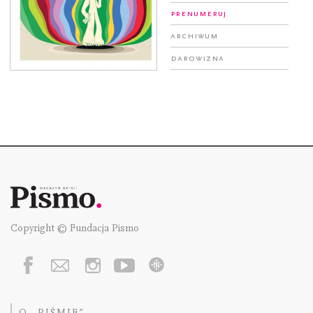
Prenumeruj
Archiwum
Darowizna
Copyright © Fundacja Pismo
O „PIŚMIE”