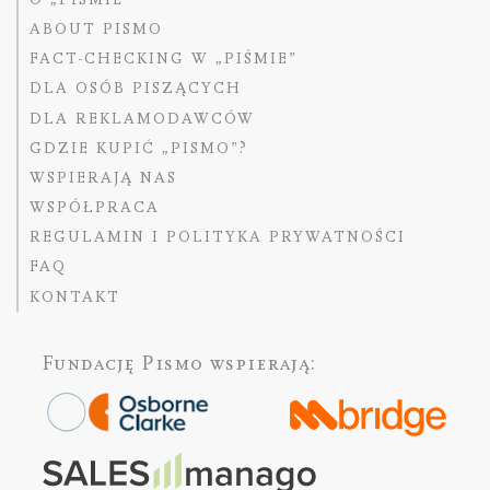
ABOUT PISMO
FACT-CHECKING W „PIŚMIE”
DLA OSÓB PISZĄCYCH
DLA REKLAMODAWCÓW
GDZIE KUPIĆ „PISMO”?
WSPIERAJĄ NAS
WSPÓŁPRACA
REGULAMIN I POLITYKA PRYWATNOŚCI
FAQ
KONTAKT
Fundację Pismo
wspierają: