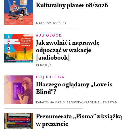
Kulturalny planer 08/2026
MATEUSZ ROESLER
AUDIOBOOKI
Jak zwolnić i naprawdę
odpocząć w wakacje
[audiobook]
REDAKCJA
ESEJ KULTURA
Dlaczego oglądamy „Love is
Blind”?
KATARZYNA KAZIMIEROWSKA
KAROLINA LEWESTAM
Prenumerata „Pisma” z książką
w prezencie