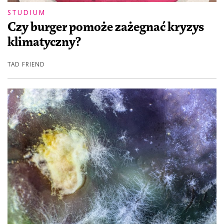
STUDIUM
Czy burger pomoże zażegnać kryzys
klimatyczny?
TAD FRIEND