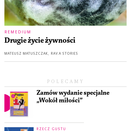
REMEDIUM
Drugie życie żywności
MATEUSZ MATUSZCZAK
,
RAV.A STORIES
POLECAMY
Zamów wydanie specjalne
„Wokół miłości”
RZECZ GUSTU