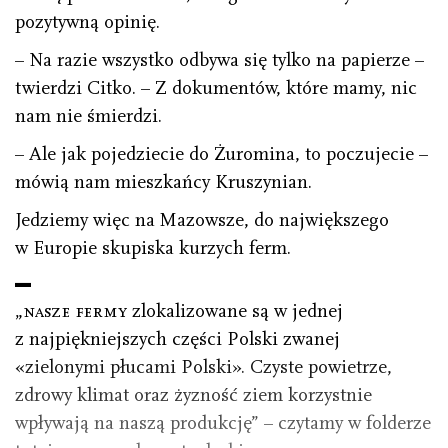
pozytywną opinię.
– Na razie wszystko odbywa się tylko na papierze –
twierdzi Citko. – Z dokumentów, które mamy, nic
nam nie śmierdzi.
– Ale jak pojedziecie do Żuromina, to poczujecie –
mówią nam mieszkańcy Kruszynian.
Jedziemy więc na Mazowsze, do największego
w Europie skupiska kurzych ferm.
„nasze fermy
zlokalizowane są w jednej
z najpiękniejszych części Polski zwanej
«zielonymi płucami Polski». Czyste powietrze,
zdrowy klimat oraz żyzność ziem korzystnie
wpływają na naszą produkcję” – czytamy w folderze