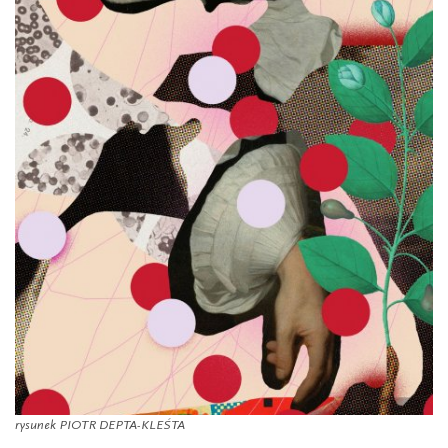
rysunek PIOTR DEPTA-KLEŚTA