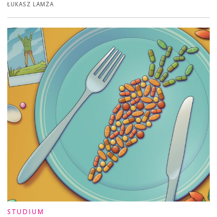
ŁUKASZ LAMŻA
STUDIUM