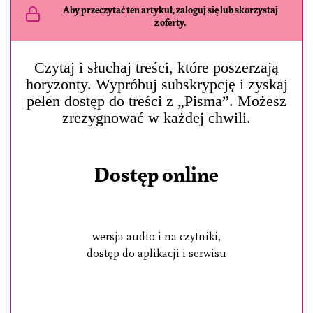
Aby przeczytać ten artykuł, zaloguj się lub skorzystaj
z oferty.
Czytaj i słuchaj treści, które poszerzają
horyzonty. Wypróbuj subskrypcję i zyskaj
pełen dostęp do treści z „Pisma”. Możesz
zrezygnować w każdej chwili.
Dostęp online
wersja audio i na czytniki,
dostęp do aplikacji i serwisu