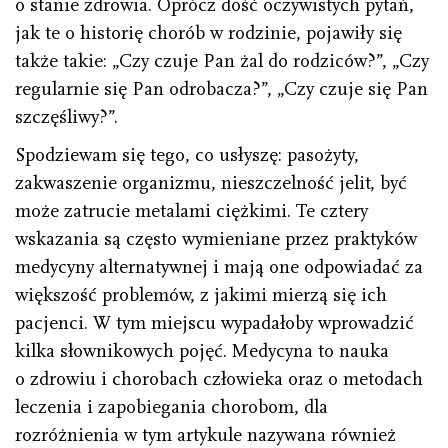
o stanie zdrowia. Oprócz dość oczywistych pytań,
jak te o historię chorób w rodzinie, pojawiły się
także takie: „Czy czuje Pan żal do rodziców?”, „Czy
regularnie się Pan odrobacza?”, „Czy czuje się Pan
szczęśliwy?”.
Spodziewam się tego, co usłyszę: pasożyty,
zakwaszenie organizmu, nieszczelność jelit, być
może zatrucie metalami ciężkimi. Te cztery
wskazania są często wymieniane przez praktyków
medycyny alternatywnej i mają one odpowiadać za
większość problemów, z jakimi mierzą się ich
pacjenci. W tym miejscu wypadałoby wprowadzić
kilka słownikowych pojęć. Medycyna to nauka
o zdrowiu i chorobach człowieka oraz o metodach
leczenia i zapobiegania chorobom, dla
rozróżnienia w tym artykule nazywana również