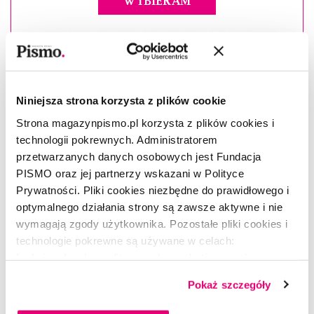
WYBIERAM
Niniejsza strona korzysta z plików cookie
Strona magazynpismo.pl korzysta z plików cookies i
technologii pokrewnych. Administratorem
przetwarzanych danych osobowych jest Fundacja
PISMO oraz jej partnerzy wskazani w Polityce
Prywatności. Pliki cookies niezbędne do prawidłowego i
optymalnego działania strony są zawsze aktywne i nie
wymagają zgody użytkownika. Pozostałe pliki cookies i
technologie pokrewne są używane w celach:
funkcjonalnych, analitycznych, marketingowych oraz
prezentowania spersonalizowanych treści. Wyrażając
Pokaż szczegóły
Masz konto?
Zaloguj się
dobrowolną zgodę na pliki cookies i technologie
pokrewne, zgadzasz się na przechowywanie informacji