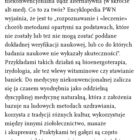
niekonwencjonalna bądź alternatywna (w skrócie
alt-med). Co to za twór? Encyklopedia PWN
wyjaśnia, że jest to „rozpoznawanie i «leczenie»
chorób metodami opartymi na podstawach, które
nie zostały lub też nie mogą zostać poddane
dokładnej weryfikacji naukowej, lub co do których
badania naukowe nie wykazały skuteczności”.
Przykładami takich działań są bioenergoterapia,
irydologia, ale też wlewy witaminowe czy stawianie
baniek. Do medycyny niekonwencjonalnej zalicza
się (a czasem wyodrębnia jako oddzielną
dyscyplinę) medycynę naturalną, która z założenia
bazuje na ludowych metodach uzdrawiania,
korzysta z tradycji różnych kultur, wykorzystuje
między innymi ziołolecznictwo, masaże
i akupresurę. Praktykami tej gałęzi są często