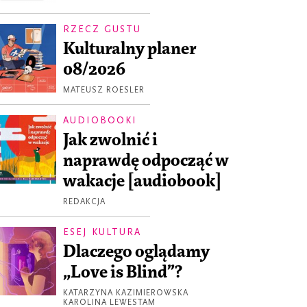
RZECZ GUSTU
Kulturalny planer
08/2026
MATEUSZ ROESLER
AUDIOBOOKI
Jak zwolnić i
naprawdę odpocząć w
wakacje [audiobook]
REDAKCJA
ESEJ KULTURA
Dlaczego oglądamy
„Love is Blind”?
KATARZYNA KAZIMIEROWSKA
KAROLINA LEWESTAM