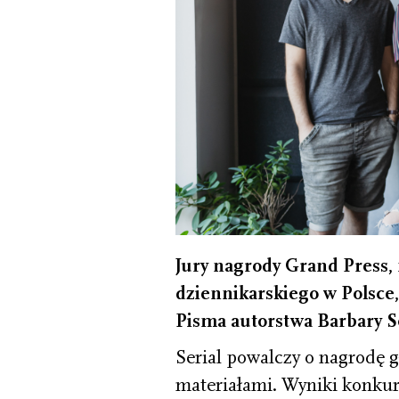
Jury nagrody Grand Press,
dziennikarskiego w Polsce
Pisma autorstwa Barbary S
Serial powalczy o nagrodę
materiałami. Wyniki konkur