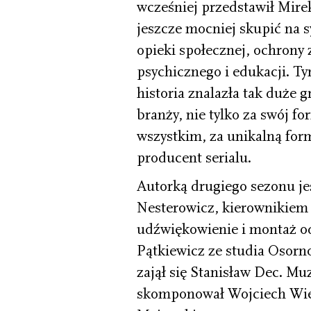
wcześniej przedstawił Mire
jeszcze mocniej skupić na
opieki społecznej, ochrony
psychicznego i edukacji. Tym
historia znalazła tak duże 
branży, nie tylko za swój f
wszystkim, za unikalną for
producent serialu.
Autorką drugiego sezonu je
Nesterowicz, kierownikiem 
udźwiękowienie i montaż o
Pątkiewicz ze studia Osor
zajął się Stanisław Dec. M
skomponował Wojciech Wierz