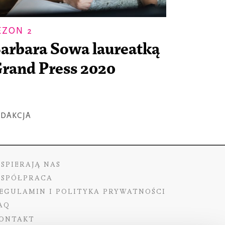
EZON 2
arbara Sowa laureatką
rand Press 2020
EDAKCJA
SPIERAJĄ NAS
SPÓŁPRACA
EGULAMIN I POLITYKA PRYWATNOŚCI
AQ
ONTAKT