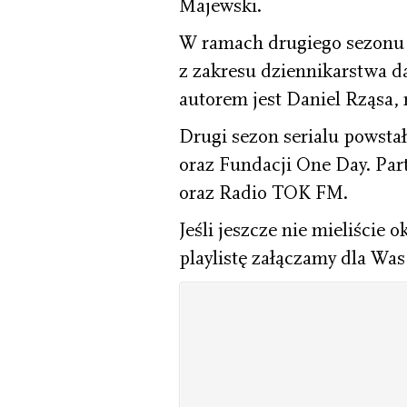
Majewski.
W ramach drugiego sezonu p
z zakresu dziennikarstwa 
autorem jest Daniel Rząsa,
Drugi sezon serialu powsta
oraz Fundacji One Day. Par
oraz Radio TOK FM.
Jeśli jeszcze nie mieliście 
playlistę załączamy dla Was