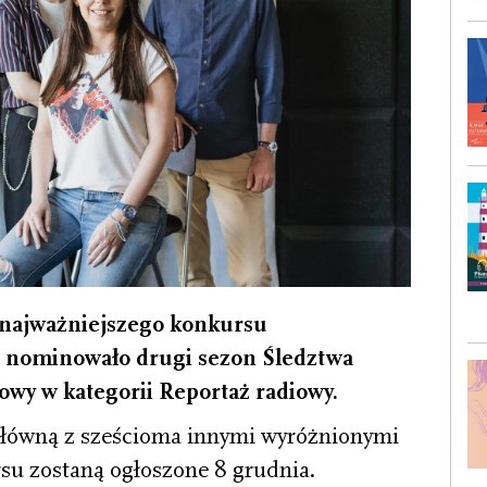
 najważniejszego konkursu
, nominowało drugi sezon Śledztwa
owy w kategorii Reportaż radiowy.
 główną z sześcioma innymi wyróżnionymi
su zostaną ogłoszone 8 grudnia.