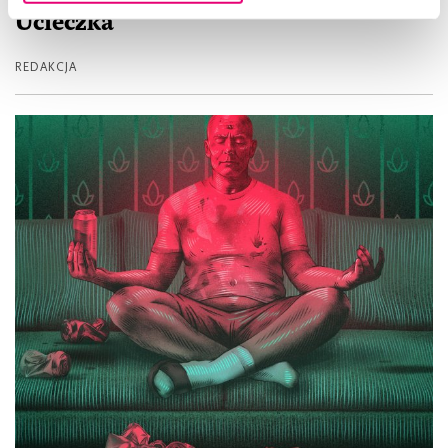
Ucieczka
REDAKCJA