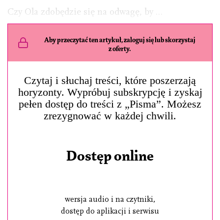
Czy Ola zdobędzie się na odwagę, by …
Aby przeczytać ten artykuł, zaloguj się lub skorzystaj
z oferty.
Czytaj i słuchaj treści, które poszerzają
horyzonty. Wypróbuj subskrypcję i zyskaj
pełen dostęp do treści z „Pisma”. Możesz
zrezygnować w każdej chwili.
Dostęp online
wersja audio i na czytniki,
dostęp do aplikacji i serwisu