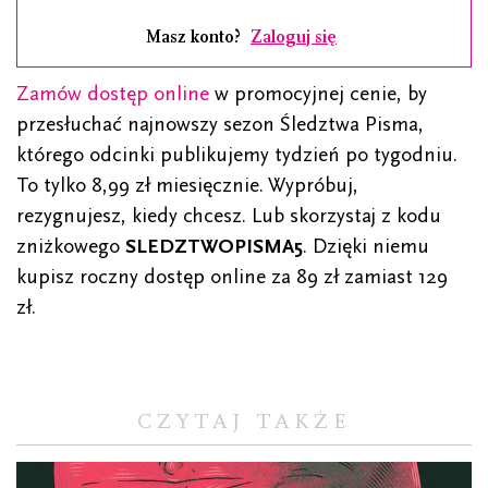
Masz konto?
Zaloguj się
Zamów dostęp online
w promocyjnej cenie, by
przesłuchać najnowszy sezon Śledztwa Pisma,
którego odcinki publikujemy tydzień po tygodniu.
To tylko 8,99 zł miesięcznie. Wypróbuj,
rezygnujesz, kiedy chcesz. Lub skorzystaj z kodu
zniżkowego
SLEDZTWOPISMA5
. Dzięki niemu
kupisz roczny dostęp online za 89 zł zamiast 129
zł.
CZYTAJ TAKŻE