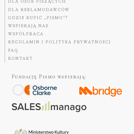
DLA OSÓB PISZĄCYCH
DLA REKLAMODAWCÓW
GDZIE KUPIĆ „PISMO”?
WSPIERAJĄ NAS
WSPÓŁPRACA
REGULAMIN I POLITYKA PRYWATNOŚCI
FAQ
KONTAKT
Fundację Pismo
wspierają: