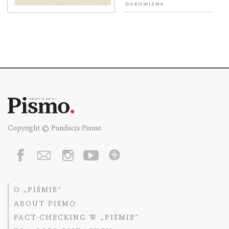
Darowizna
Copyright © Fundacja Pismo
O „PIŚMIE”
ABOUT PISMO
FACT-CHECKING W „PIŚMIE”