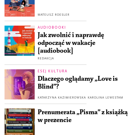
MATEUSZ ROESLER
AUDIOBOOKI
Jak zwolnić i naprawdę
odpocząć w wakacje
[audiobook]
REDAKCJA
ESEJ KULTURA
Dlaczego oglądamy „Love is
Blind”?
KATARZYNA KAZIMIEROWSKA
KAROLINA LEWESTAM
Prenumerata „Pisma” z książką
w prezencie