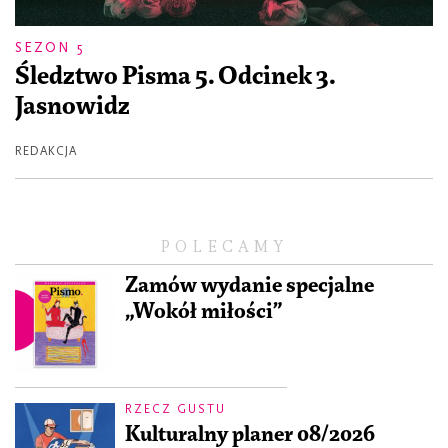
SEZON 5
Śledztwo Pisma 5. Odcinek 3.
Jasnowidz
REDAKCJA
POLECAMY
Zamów wydanie specjalne
„Wokół miłości”
RZECZ GUSTU
Kulturalny planer 08/2026