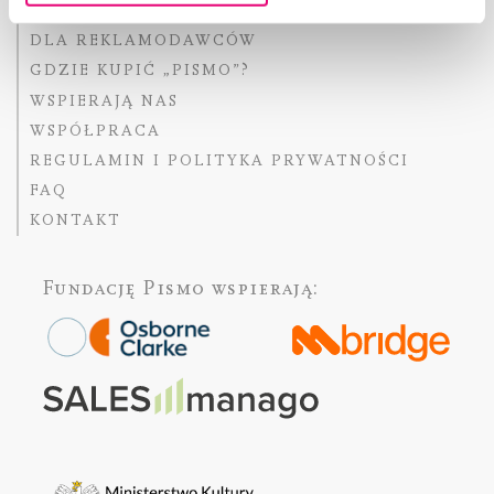
DLA OSÓB PISZĄCYCH
DLA REKLAMODAWCÓW
GDZIE KUPIĆ „PISMO”?
WSPIERAJĄ NAS
WSPÓŁPRACA
REGULAMIN I POLITYKA PRYWATNOŚCI
FAQ
KONTAKT
Fundację Pismo
wspierają: