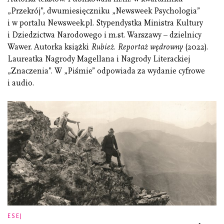
„Przekrój”, dwumiesięczniku „Newsweek Psychologia”
i w portalu Newsweek.pl. Stypendystka Ministra Kultury
i Dziedzictwa Narodowego i m.st. Warszawy – dzielnicy
Wawer. Autorka książki
Rubież. Reportaż wędrowny
(2022).
Laureatka Nagrody Magellana i Nagrody Literackiej
„Znaczenia”. W „Piśmie” odpowiada za wydanie cyfrowe
i audio.
ESEJ