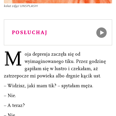
kolaż zdjęć UNSPLASH
POSŁUCHAJ
M
oja depresja zaczęła się od
wyimaginowanego tiku. Przez godzinę
gapiłam się w lustro i czekałam, aż
zatrzepocze mi powieka albo drgnie kącik ust.
– Widzisz, jaki mam tik? – spytałam męża.
– Nie.
– A teraz?
– Nie.