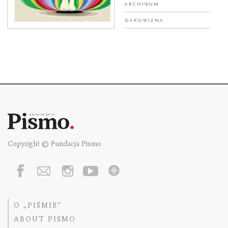
Archiwum
Darowizna
Copyright © Fundacja Pismo
O „PIŚMIE”
ABOUT PISMO