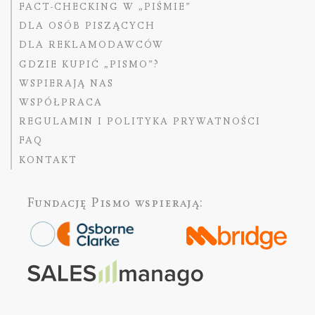
FACT-CHECKING W „PIŚMIE”
DLA OSÓB PISZĄCYCH
DLA REKLAMODAWCÓW
GDZIE KUPIĆ „PISMO”?
WSPIERAJĄ NAS
WSPÓŁPRACA
REGULAMIN I POLITYKA PRYWATNOŚCI
FAQ
KONTAKT
Fundację Pismo
wspierają: