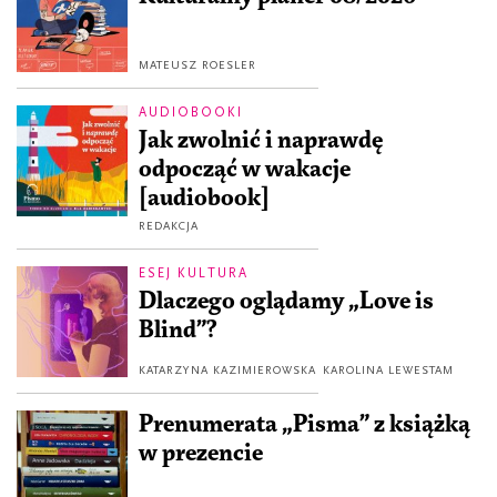
MATEUSZ ROESLER
AUDIOBOOKI
Jak zwolnić i naprawdę
odpocząć w wakacje
[audiobook]
REDAKCJA
ESEJ KULTURA
Dlaczego oglądamy „Love is
Blind”?
KATARZYNA KAZIMIEROWSKA
KAROLINA LEWESTAM
Prenumerata „Pisma” z książką
w prezencie