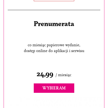
Prenumerata
co miesiąc papierowe wydanie,
dostęp online do aplikacji i serwisu
24,99
/ miesiąc
WYBIERAM