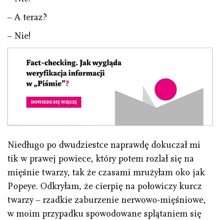
– A teraz?
– Nie!
Niedługo po dwudziestce naprawdę dokuczał mi
tik w prawej powiece, który potem rozlał się na
mięśnie twarzy, tak że czasami mrużyłam oko jak
Popeye. Odkryłam, że cierpię na połowiczy kurcz
twarzy – rzadkie zaburzenie nerwowo-mięśniowe,
w moim przypadku spowodowane splątaniem się