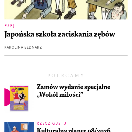
ESEJ
Japońska szkoła zaciskania zębów
KAROLINA BEDNARZ
POLECAMY
Zamów wydanie specjalne
„Wokół miłości”
RZECZ GUSTU
Kulturalny planer 08/2026