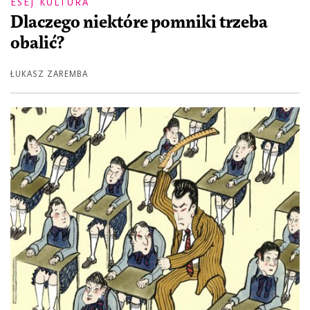
ESEJ KULTURA
Dlaczego niektóre pomniki trzeba
obalić?
ŁUKASZ ZAREMBA