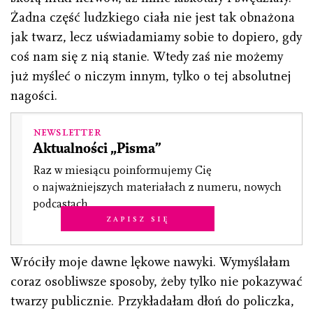
Żadna część ludzkiego ciała nie jest tak obnażona
jak twarz, lecz uświadamiamy sobie to dopiero, gdy
coś nam się z nią stanie. Wtedy zaś nie możemy
już myśleć o niczym innym, tylko o tej absolutnej
nagości.
Newsletter
Aktualności „Pisma”
Raz w miesiącu poinformujemy Cię
o najważniejszych materiałach z numeru, nowych
podcastach.
Zapisz się
Wróciły moje dawne lękowe nawyki. Wymyślałam
coraz osobliwsze sposoby, żeby tylko nie pokazywać
twarzy publicznie. Przykładałam dłoń do policzka,