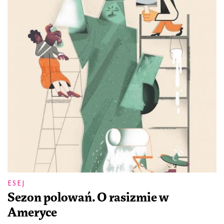
ESEJ
Sezon polowań. O rasizmie w
Ameryce