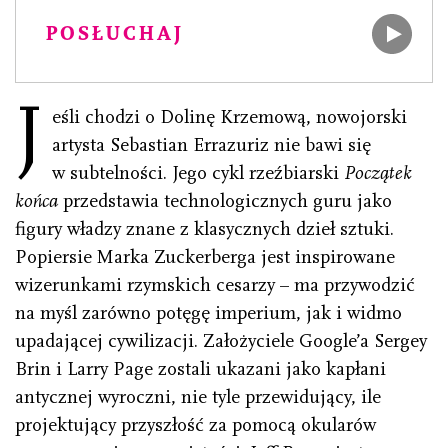
POSŁUCHAJ
J
eśli chodzi o Dolinę Krzemową, nowojorski
artysta Sebastian Errazuriz nie bawi się
w subtelności. Jego cykl rzeźbiarski
Początek
końca
przedstawia technologicznych guru jako
figury władzy znane z klasycznych dzieł sztuki.
Popiersie Marka Zuckerberga jest inspirowane
wizerunkami rzymskich cesarzy – ma przywodzić
na myśl zarówno potęgę imperium, jak i widmo
upadającej cywilizacji. Założyciele Google’a Sergey
Brin i Larry Page zostali ukazani jako kapłani
antycznej wyroczni, nie tyle przewidujący, ile
projektujący przyszłość za pomocą okularów