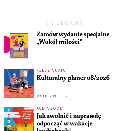
POLECAMY
Zamów wydanie specjalne
„Wokół miłości”
RZECZ GUSTU
Kulturalny planer 08/2026
MATEUSZ ROESLER
AUDIOBOOKI
Jak zwolnić i naprawdę
odpocząć w wakacje