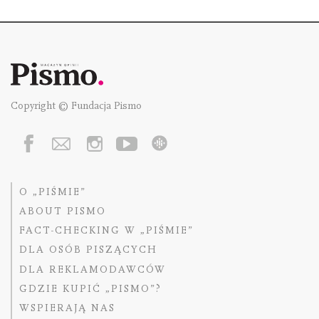
Copyright © Fundacja Pismo
O „PIŚMIE”
ABOUT PISMO
FACT-CHECKING W „PIŚMIE”
DLA OSÓB PISZĄCYCH
DLA REKLAMODAWCÓW
GDZIE KUPIĆ „PISMO”?
WSPIERAJĄ NAS