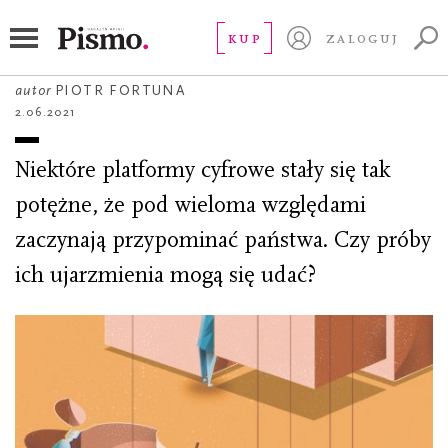
ESEJ
Krzemowe państwa
KUP
ZALOGUJ
autor
PIOTR FORTUNA
2.06.2021
Niektóre platformy cyfrowe stały się tak
potężne, że pod wieloma względami
zaczynają przypominać państwa. Czy próby
ich ujarzmienia mogą się udać?