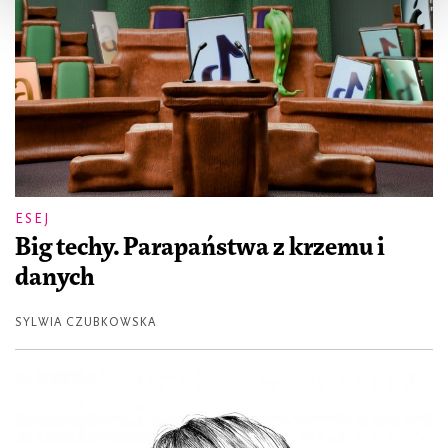
ESEJ
Big techy. Parapaństwa z krzemu i
danych
SYLWIA CZUBKOWSKA