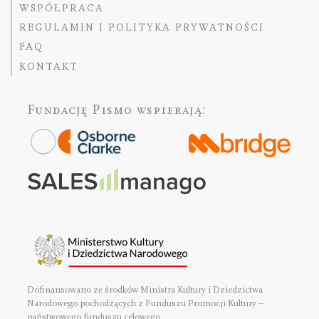
WSPÓŁPRACA
REGULAMIN I POLITYKA PRYWATNOŚCI
FAQ
KONTAKT
Fundację Pismo
wspierają:
Dofinansowano ze środków Ministra Kultury i Dziedzictwa
Narodowego pochodzących z Funduszu Promocji Kultury –
państwowego funduszu celowego