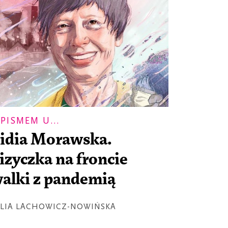
 PISMEM U...
idia Morawska.
izyczka na froncie
alki z pandemią
ULIA LACHOWICZ-NOWIŃSKA