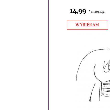
14,99
/ miesiąc
WYBIERAM