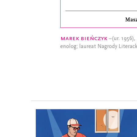
Mas
Marek Bieńczyk
–(ur. 1956), 
enolog; laureat Nagrody Literac