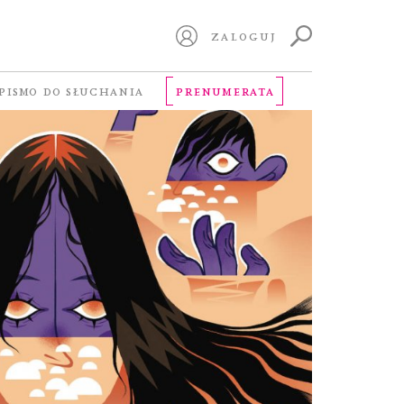
ZALOGUJ
PISMO DO SŁUCHANIA
PRENUMERATA