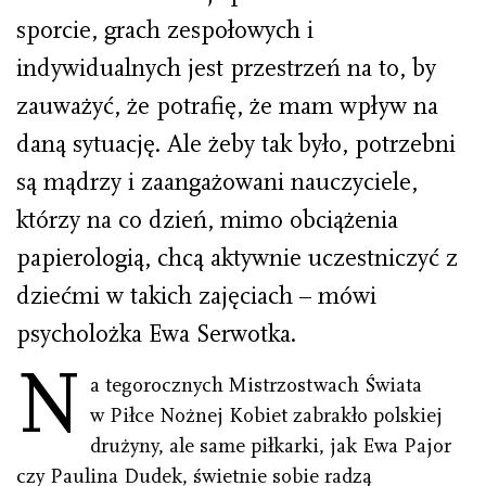
sporcie, grach zespołowych i
indywidualnych jest przestrzeń na to, by
zauważyć, że potrafię, że mam wpływ na
daną sytuację. Ale żeby tak było, potrzebni
są mądrzy i zaangażowani nauczyciele,
którzy na co dzień, mimo obciążenia
papierologią, chcą aktywnie uczestniczyć z
dziećmi w takich zajęciach – mówi
psycholożka Ewa Serwotka.
N
a tegorocznych Mistrzostwach Świata
w Piłce Nożnej Kobiet zabrakło polskiej
drużyny, ale same piłkarki, jak Ewa Pajor
czy Paulina Dudek, świetnie sobie radzą