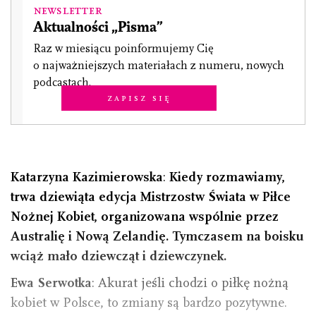
Newsletter
Aktualności „Pisma”
Raz w miesiącu poinformujemy Cię
o najważniejszych materiałach z numeru, nowych
podcastach.
Zapisz się
Katarzyna Kazimierowska
:
Kiedy rozmawiamy,
trwa dziewiąta edycja Mistrzostw Świata w Piłce
Nożnej Kobiet, organizowana wspólnie przez
Australię i Nową Zelandię. Tymczasem na boisku
wciąż mało dziewcząt i dziewczynek.
Ewa Serwotka
: Akurat jeśli chodzi o piłkę nożną
kobiet w Polsce, to zmiany są bardzo pozytywne.