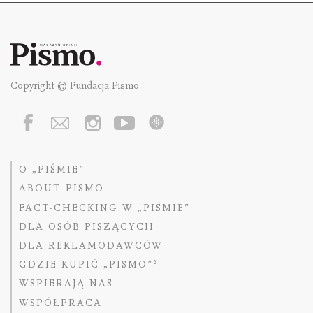
Copyright © Fundacja Pismo
O „PIŚMIE”
ABOUT PISMO
FACT-CHECKING W „PIŚMIE”
DLA OSÓB PISZĄCYCH
DLA REKLAMODAWCÓW
GDZIE KUPIĆ „PISMO”?
WSPIERAJĄ NAS
WSPÓŁPRACA