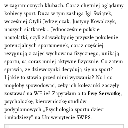
w zagranicznych klubach. Coraz chętniej oglądamy
kobiecy sport. Duża w tym zasługa Igi Świątek,
wcześniej Otylii Jędrzejczak, Justyny Kowalczyk,
naszych siatkarek… Jednocześnie polskie
nastolatki, czyli zdawałoby się przyszłe pokolenie
potencjalnych sportsmenek, coraz częściej
rezygnują z zajęć wychowana fizycznego, unikają
sportu, są coraz mniej aktywne fizycznie. Co zatem
sprawia, że dziewczynki decydują się na sport?
I jakie to stawia przed nimi wyzwania? No i co
mogłoby spowodować, żeby ich koleżanki zaczęły
zostawać na WF-ie? Zapytałam o to
Ewę Serwotkę
,
psycholożkę, kierowniczkę studiów
podyplomowych „Psychologia sportu dzieci
i młodzieży” na Uniwersytecie SWPS.