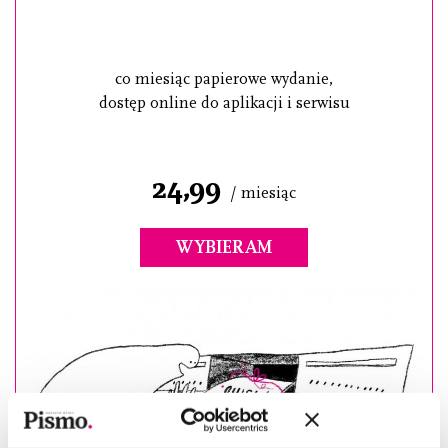
co miesiąc papierowe wydanie,
dostęp online do aplikacji i serwisu
24,99
/ miesiąc
WYBIERAM