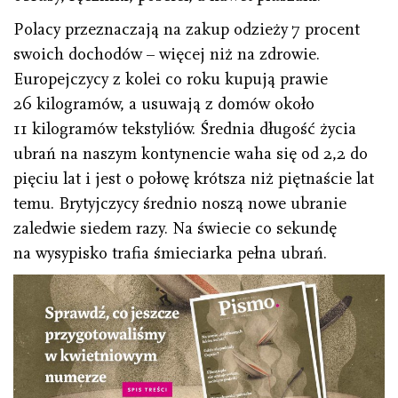
Polacy przeznaczają na zakup odzieży 7 procent
swoich dochodów – więcej niż na zdrowie.
Europejczycy z kolei co roku kupują prawie
26 kilogramów, a usuwają z domów około
11 kilogramów tekstyliów. Średnia długość życia
ubrań na naszym kontynencie waha się od 2,2 do
pięciu lat i jest o połowę krótsza niż piętnaście lat
temu. Brytyjczycy średnio noszą nowe ubranie
zaledwie siedem razy. Na świecie co sekundę
na wysypisko trafia śmieciarka pełna ubrań.