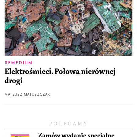
REMEDIUM
Elektrośmieci. Połowa nierównej
drogi
MATEUSZ MATUSZCZAK
POLECAMY
Zamów wydanie specjalne