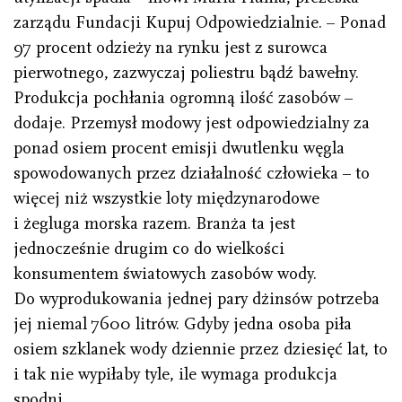
zarządu Fundacji Kupuj Odpowiedzialnie. – Ponad
97 procent odzieży na rynku jest z surowca
pierwotnego, zazwyczaj poliestru bądź bawełny.
Produkcja pochłania ogromną ilość zasobów –
dodaje. Przemysł modowy jest odpowiedzialny za
ponad osiem procent emisji dwutlenku węgla
spowodowanych przez działalność człowieka – to
więcej niż wszystkie loty międzynarodowe
i żegluga morska razem. Branża ta jest
jednocześnie drugim co do wielkości
konsumentem światowych zasobów wody.
Do wyprodukowania jednej pary dżinsów potrzeba
jej niemal 7600 litrów. Gdyby jedna osoba piła
osiem szklanek wody dziennie przez dziesięć lat, to
i tak nie wypiłaby tyle, ile wymaga produkcja
spodni.