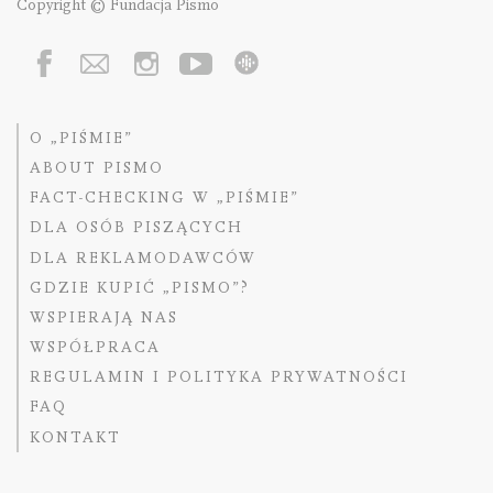
Copyright © Fundacja Pismo
O „PIŚMIE”
ABOUT PISMO
FACT-CHECKING W „PIŚMIE”
DLA OSÓB PISZĄCYCH
DLA REKLAMODAWCÓW
GDZIE KUPIĆ „PISMO”?
WSPIERAJĄ NAS
WSPÓŁPRACA
REGULAMIN I POLITYKA PRYWATNOŚCI
FAQ
KONTAKT