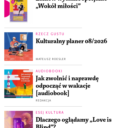
„Wokół miłości”
RZECZ GUSTU
Kulturalny planer 08/2026
MATEUSZ ROESLER
AUDIOBOOKI
Jak zwolnić i naprawdę
odpocząć w wakacje
[audiobook]
REDAKCJA
ESEJ KULTURA
Dlaczego oglądamy „Love is
Blind”?