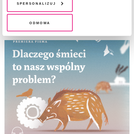
plików cookie". Wycofanie zgody nie wpływa na
Spersonalizuj
legalność przetwarzania danych przed jej wycofaniem
Odmowa
CZYTAJ TAKŻE