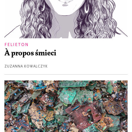
FELIETON
À propos śmieci
ZUZANNA KOWALCZYK