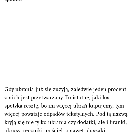
Gdy ubrania już się zużyją, zaledwie jeden procent
z nich jest przetwarzany. To istotne, jaki los
spotyka resztę, bo im więcej ubrań kupujemy, tym
więcej powstaje odpadów tekstylnych. Pod tą nazwą
kryją się nie tylko ubrania czy dodatki, ale i firanki,
obrusy, ręczniki, pościel, a nawet pluszaki.