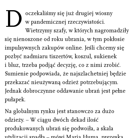
D
oczekaliśmy się już drugiej wiosny
w pandemicznej rzeczywistości.
Wietrzymy szafy, w których nagromadziły
się nienoszone od roku ubrania, w tym pokłosie
impulsywnych zakupów online. Jeśli chcemy się
pozbyć nadmiaru tiszertów, koszul, sukienek
i bluz, trzeba podjąć decyzję, co z nimi zrobić.
Sumienie podpowiada, że najszlachetniej będzie
przekazać nieużywaną odzież potrzebującym.
Jednak dobroczynne oddawanie ubrań jest pełne
pułapek.
Na globalnym rynku jest stanowczo za dużo
odzieży. – W ciągu dwóch dekad ilość
produkowanych ubrań się podwoiła, a skala
utylizacji spadła – mówi Maria Huma, prezeska