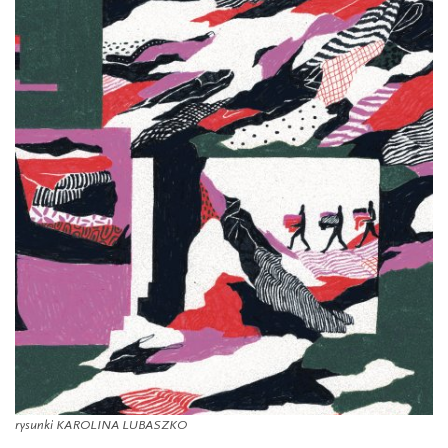
rysunki KAROLINA LUBASZKO