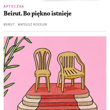
APTECZKA
Beirut. Bo piękno istnieje
BEIRUT
,
MATEUSZ ROESLER