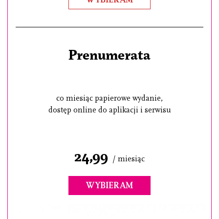
Prenumerata
co miesiąc papierowe wydanie,
dostęp online do aplikacji i serwisu
24,99
/ miesiąc
WYBIERAM