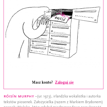
Masz konto?
Zaloguj się
Róisín Murphy
–(ur. 1973), irlandzka wokalistka i autorka
tekstów piosenek. Założycielka (razem z Markiem Brydonem)