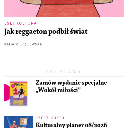
ESEJ KULTURA
Jak reggaeton podbił świat
KATIA MIERZEJEWSKA
POLECAMY
Zamów wydanie specjalne
„Wokół miłości”
RZECZ GUSTU
Kulturalny planer 08/2026