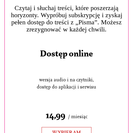
Czytaj i słuchaj treści, które poszerzają
horyzonty. Wypróbuj subskrypcję i zyskaj
pełen dostęp do treści z „Pisma”. Możesz
zrezygnować w każdej chwili.
Dostęp online
wersja audio i na czytniki,
dostęp do aplikacji i serwisu
14,99
/ miesiąc
WYBIERAM