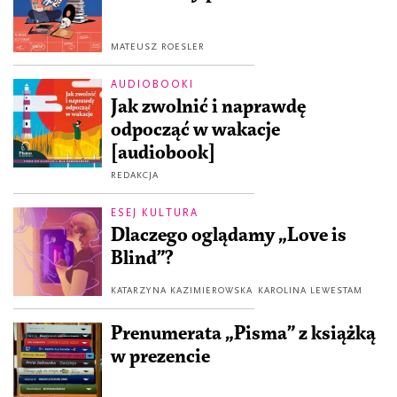
MATEUSZ ROESLER
AUDIOBOOKI
Jak zwolnić i naprawdę
odpocząć w wakacje
[audiobook]
REDAKCJA
ESEJ KULTURA
Dlaczego oglądamy „Love is
Blind”?
KATARZYNA KAZIMIEROWSKA
KAROLINA LEWESTAM
Prenumerata „Pisma” z książką
w prezencie