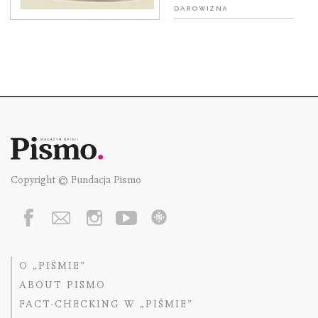
Darowizna
Copyright © Fundacja Pismo
O „PIŚMIE”
ABOUT PISMO
FACT-CHECKING W „PIŚMIE”