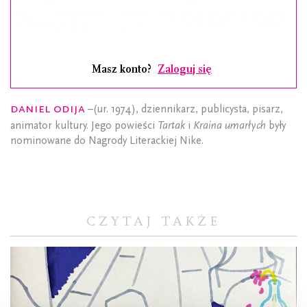
Masz konto?
Zaloguj się
Daniel Odija
–(ur. 1974), dziennikarz, publicysta, pisarz,
animator kultury. Jego powieści
Tartak
i
Kraina umarłych
były
nominowane do Nagrody Literackiej Nike.
CZYTAJ TAKŻE