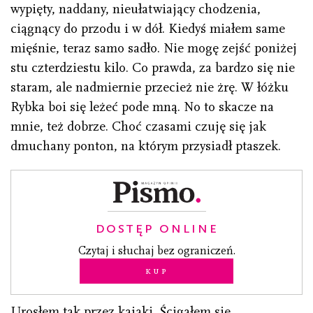
wypięty, naddany, nieułatwiający chodzenia,
ciągnący do przodu i w dół. Kiedyś miałem same
mięśnie, teraz samo sadło. Nie mogę zejść poniżej
stu czterdziestu kilo. Co prawda, za bardzo się nie
staram, ale nadmiernie przecież nie żrę. W łóżku
Rybka boi się leżeć pode mną. No to skacze na
mnie, też dobrze. Choć czasami czuję się jak
dmuchany ponton, na którym przysiadł ptaszek.
DOSTĘP ONLINE
Czytaj i słuchaj bez ograniczeń.
Kup
Urosłem tak przez kajaki. Ścigałem się