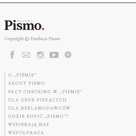
Copyright © Fundacja Pismo
O „PIŚMIE”
ABOUT PISMO
FACT-CHECKING W „PIŚMIE”
DLA OSÓB PISZĄCYCH
DLA REKLAMODAWCÓW
GDZIE KUPIĆ „PISMO”?
WSPIERAJĄ NAS
WSPÓŁPRACA