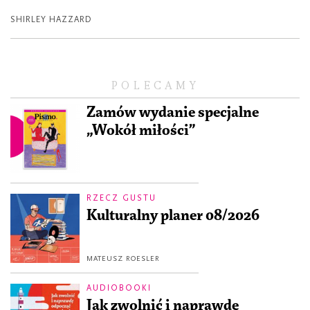
SHIRLEY HAZZARD
POLECAMY
Zamów wydanie specjalne
„Wokół miłości”
RZECZ GUSTU
Kulturalny planer 08/2026
MATEUSZ ROESLER
AUDIOBOOKI
Jak zwolnić i naprawdę