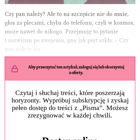
Czy pan należy? Ale to na szczęście nie do mnie,
głos za plecami, chyba do telefonu, czyli w kosmos,
może nawet do nikogo. Przejmuję to pytanie
i rozwijam po swojemu, gnę jak pręt szkła. – Czy
pan należy się …
Aby przeczytać ten artykuł, zaloguj się lub skorzystaj
z oferty.
Czytaj i słuchaj treści, które poszerzają
horyzonty. Wypróbuj subskrypcję i zyskaj
pełen dostęp do treści z „Pisma”. Możesz
zrezygnować w każdej chwili.