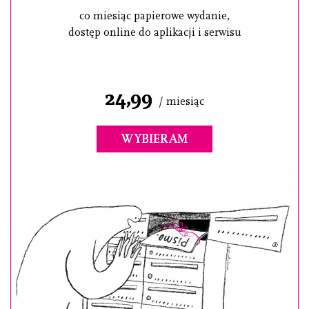
co miesiąc papierowe wydanie,
dostęp online do aplikacji i serwisu
24,99
/ miesiąc
WYBIERAM