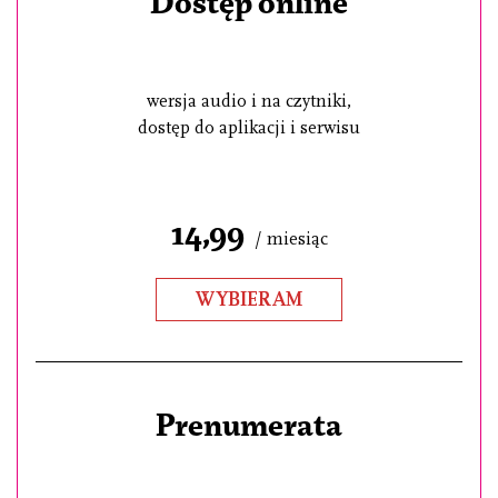
Dostęp online
wersja audio i na czytniki,
dostęp do aplikacji i serwisu
14,99
/ miesiąc
WYBIERAM
Prenumerata