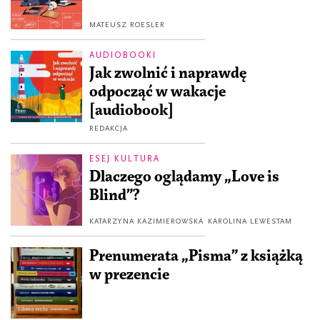
MATEUSZ ROESLER
AUDIOBOOKI
Jak zwolnić i naprawdę
odpocząć w wakacje
[audiobook]
REDAKCJA
ESEJ KULTURA
Dlaczego oglądamy „Love is
Blind”?
KATARZYNA KAZIMIEROWSKA
KAROLINA LEWESTAM
Prenumerata „Pisma” z książką
w prezencie