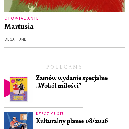
OPOWIADANIE
Martusia
OLGA HUND
POLECAMY
Zamów wydanie specjalne
„Wokół miłości”
RZECZ GUSTU
Kulturalny planer 08/2026