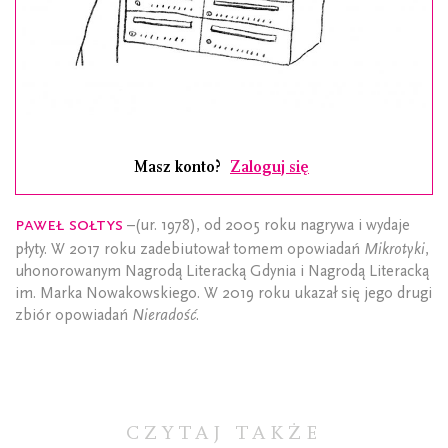
Masz konto?
Zaloguj się
Paweł Sołtys
–(ur. 1978), od 2005 roku nagrywa i wydaje
płyty. W 2017 roku zadebiutował tomem opo­wiadań
Mikrotyki
,
uhonorowanym Nagrodą Literacką Gdynia i Nagrodą Literacką
im. Marka Nowakowskiego. W 2019 roku ukazał się jego drugi
zbiór opowiadań
Nieradość
.
CZYTAJ TAKŻE