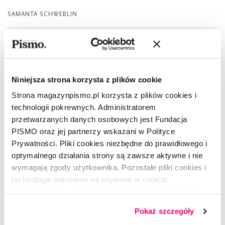
SAMANTA SCHWEBLIN
Niniejsza strona korzysta z plików cookie
Strona magazynpismo.pl korzysta z plików cookies i
technologii pokrewnych. Administratorem
przetwarzanych danych osobowych jest Fundacja
PISMO oraz jej partnerzy wskazani w Polityce
Prywatności. Pliki cookies niezbędne do prawidłowego i
optymalnego działania strony są zawsze aktywne i nie
wymagają zgody użytkownika. Pozostałe pliki cookies i
technologie pokrewne są używane w celach:
funkcjonalnych, analitycznych, marketingowych oraz
prezentowania spersonalizowanych treści. Wyrażając
Pokaż szczegóły
dobrowolną zgodę na pliki cookies i technologie