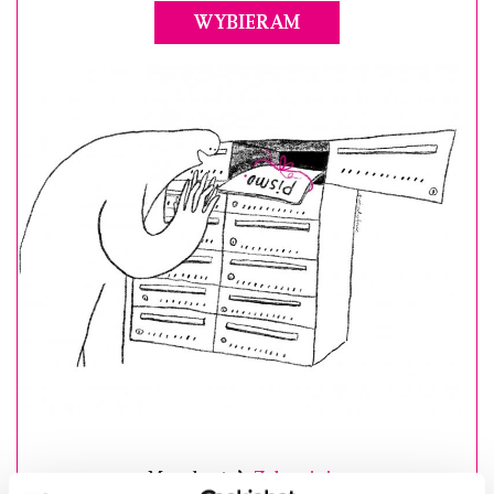
WYBIERAM
Masz konto?
Zaloguj się