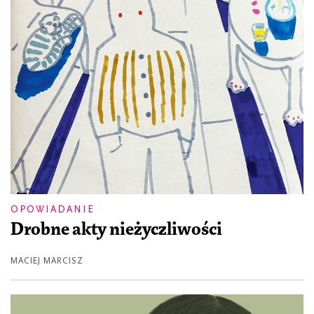
OPOWIADANIE
Drobne akty nieżyczliwości
MACIEJ MARCISZ