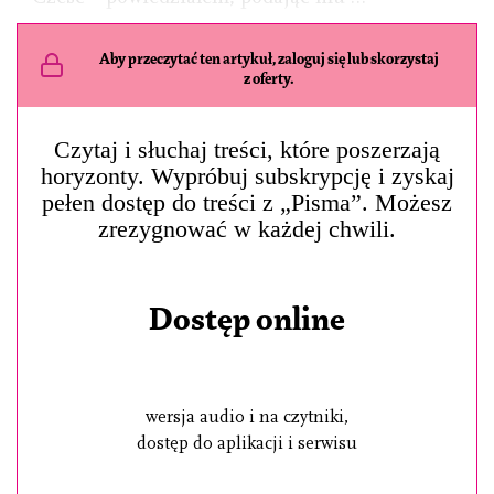
Aby przeczytać ten artykuł, zaloguj się lub skorzystaj
z oferty.
Czytaj i słuchaj treści, które poszerzają
horyzonty. Wypróbuj subskrypcję i zyskaj
pełen dostęp do treści z „Pisma”. Możesz
zrezygnować w każdej chwili.
Dostęp online
wersja audio i na czytniki,
dostęp do aplikacji i serwisu