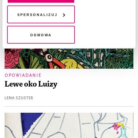
chwili wycofać lub ponowić w zakładce "Ustawienia
plików cookie". Wycofanie zgody nie wpływa na
Spersonalizuj
legalność przetwarzania danych przed jej wycofaniem
Odmowa
OPOWIADANIE
Lewe oko Luizy
LENA SZUSTER