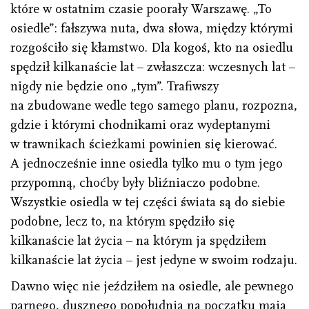
które w ostatnim czasie poorały Warszawę. „To
osiedle”: fałszywa nuta, dwa słowa, między którymi
rozgościło się kłamstwo. Dla kogoś, kto na osiedlu
spędził kilkanaście lat – zwłaszcza: wczesnych lat –
nigdy nie będzie ono „tym”. Trafiwszy
na zbudowane wedle tego samego planu, rozpozna,
gdzie i którymi chodnikami oraz wydeptanymi
w trawnikach ścieżkami powinien się kierować.
A jednocześnie inne osiedla tylko mu o tym jego
przypomną, choćby były bliźniaczo podobne.
Wszystkie osiedla w tej części świata są do siebie
podobne, lecz to, na którym spędziło się
kilkanaście lat życia – na którym ja spędziłem
kilkanaście lat życia – jest jedyne w swoim rodzaju.
Dawno więc nie jeździłem na osiedle, ale pewnego
parnego, dusznego popołudnia na początku maja