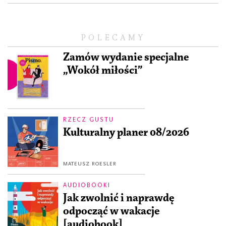
POLECAMY
Zamów wydanie specjalne
„Wokół miłości”
RZECZ GUSTU
Kulturalny planer 08/2026
MATEUSZ ROESLER
AUDIOBOOKI
Jak zwolnić i naprawdę
odpocząć w wakacje
[audiobook]