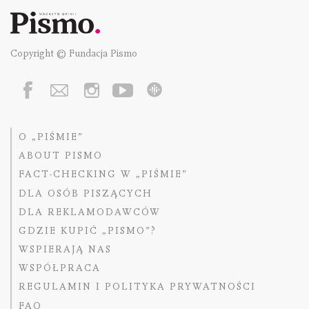
Copyright © Fundacja Pismo
O „PIŚMIE”
ABOUT PISMO
FACT-CHECKING W „PIŚMIE”
DLA OSÓB PISZĄCYCH
DLA REKLAMODAWCÓW
GDZIE KUPIĆ „PISMO”?
WSPIERAJĄ NAS
WSPÓŁPRACA
REGULAMIN I POLITYKA PRYWATNOŚCI
FAQ