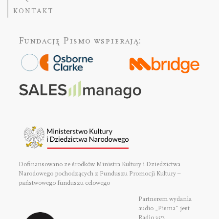
KONTAKT
Fundację Pismo
wspierają:
Dofinansowano ze środków Ministra Kultury i Dziedzictwa
Narodowego pochodzących z Funduszu Promocji Kultury –
państwowego funduszu celowego
Partnerem wydania
audio „Pisma” jest
Radio 357.