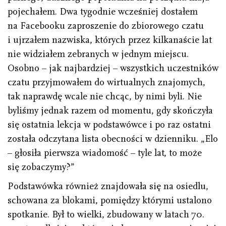
pojechałem. Dwa tygodnie wcześniej dostałem
na Facebooku zaproszenie do zbiorowego czatu
i ujrzałem nazwiska, których przez kilkanaście lat
nie widziałem zebranych w jednym miejscu.
Osobno – jak najbardziej – wszystkich uczestników
czatu przyjmowałem do wirtualnych znajomych,
tak naprawdę wcale nie chcąc, by nimi byli. Nie
byliśmy jednak razem od momentu, gdy skończyła
się ostatnia lekcja w podstawówce i po raz ostatni
została odczytana lista obecności w dzienniku. „Elo
– głosiła pierwsza wiadomość – tyle lat, to może
się zobaczymy?”
Podstawówka również znajdowała się na osiedlu,
schowana za blokami, pomiędzy którymi ustalono
spotkanie. Był to wielki, zbudowany w latach 70.