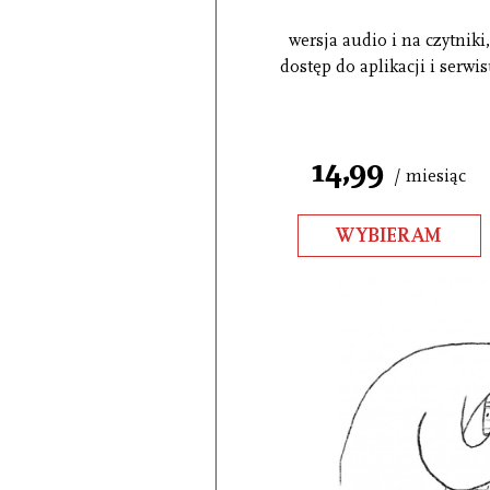
wersja audio i na czytniki,
dostęp do aplikacji i serwi
14,99
/ miesiąc
WYBIERAM