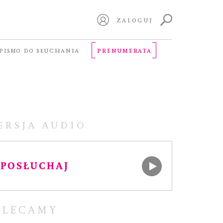
ZALOGUJ
PISMO DO SŁUCHANIA
PRENUMERATA
ERSJA AUDIO
POSŁUCHAJ
OLECAMY