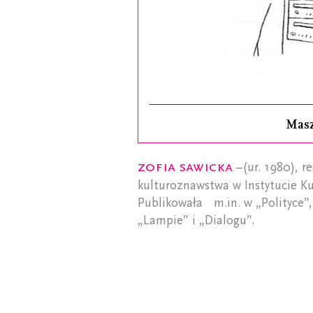
Mas
Zofia Sawicka
–(ur. 1980), r
kulturoznawstwa w Instytucie Ku
Publikowała m.in. w „Polityce”,
„Lampie” i „Dialogu”.