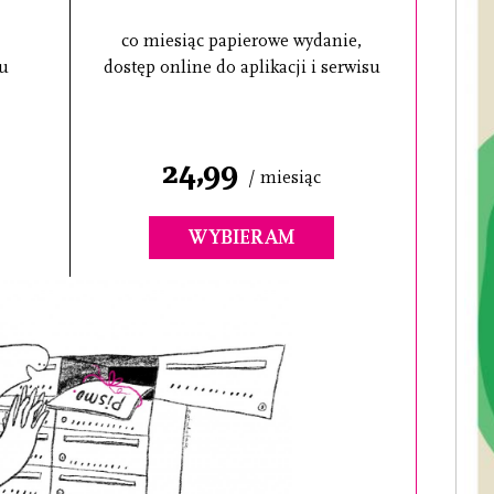
co miesiąc papierowe wydanie,
su
dostęp online do aplikacji i serwisu
24,99
/ miesiąc
WYBIERAM