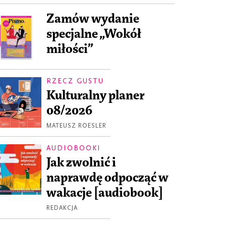
Zamów wydanie
specjalne „Wokół
miłości”
RZECZ GUSTU
Kulturalny planer
08/2026
MATEUSZ ROESLER
AUDIOBOOKI
Jak zwolnić i
naprawdę odpocząć w
wakacje [audiobook]
REDAKCJA