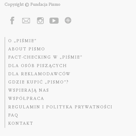
Copyright © Fundacja Pismo
O „PIŚMIE”
ABOUT PISMO
FACT-CHECKING W „PIŚMIE”
DLA OSÓB PISZĄCYCH
DLA REKLAMODAWCÓW
GDZIE KUPIĆ „PISMO”?
WSPIERAJĄ NAS
WSPÓŁPRACA
REGULAMIN I POLITYKA PRYWATNOŚCI
FAQ
KONTAKT