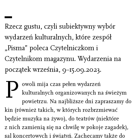
Rzecz gustu, czyli subiektywny wybór
wydarzeń kulturalnych, które zespół
„Pisma” poleca Czytelniczkom i
Czytelnikom magazynu. Wydarzenia na
początek września, 9–15.09.2023.
P
owoli mija czas pełen wydarzeń
kulturalnych organizowanych na świeżym
powietrzu. Na najbliższe dni zapraszamy do
kin (również takich, w których rozbrzmiewać
będzie muzyka na żywo), do teatrów (niektóre
z nich zamienią się na chwilę w pokoje zagadek),
sal koncertowych i świątyń. Zachęcamy także do