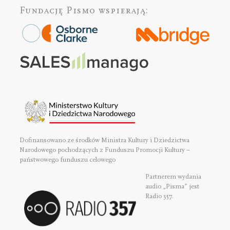
Fundację Pismo
wspierają:
Dofinansowano ze środków Ministra Kultury i Dziedzictwa
Narodowego pochodzących z Funduszu Promocji Kultury –
państwowego funduszu celowego
Partnerem wydania
audio „Pisma” jest
Radio 357.