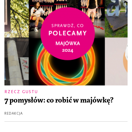
RZECZ GUSTU
7 pomysłów: co robić w majówkę?
REDAKCJA