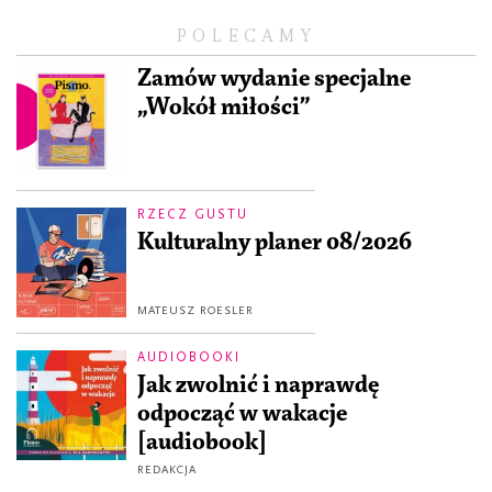
POLECAMY
Zamów wydanie specjalne
„Wokół miłości”
RZECZ GUSTU
Kulturalny planer 08/2026
MATEUSZ ROESLER
AUDIOBOOKI
Jak zwolnić i naprawdę
odpocząć w wakacje
[audiobook]
REDAKCJA