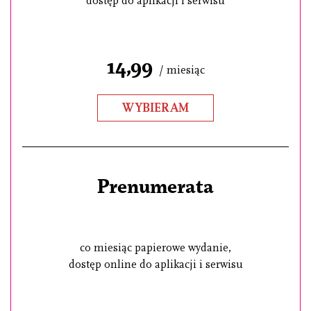
dostęp do aplikacji i serwisu
14,99
/ miesiąc
WYBIERAM
Prenumerata
co miesiąc papierowe wydanie,
dostęp online do aplikacji i serwisu