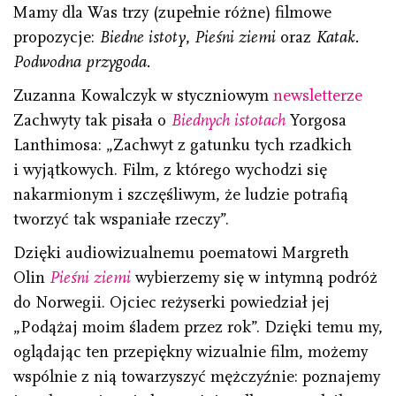
Mamy dla Was trzy (zupełnie różne) filmowe
propozycje:
Biedne istoty
,
Pieśni ziemi
oraz
Katak.
Podwodna przygoda.
Zuzanna Kowalczyk w styczniowym
newsletterze
Zachwyty tak pisała o
Biednych istotach
Yorgosa
Lanthimosa: „Zachwyt z gatunku tych rzadkich
i wyjątkowych. Film, z którego wychodzi się
nakarmionym i szczęśliwym, że ludzie potrafią
tworzyć tak wspaniałe rzeczy”.
Dzięki audiowizualnemu poematowi Margreth
Olin
Pieśni ziemi
wybierzemy się w intymną podróż
do Norwegii. Ojciec reżyserki powiedział jej
„Podążaj moim śladem przez rok”. Dzięki temu my,
oglądając ten przepiękny wizualnie film, możemy
wspólnie z nią towarzyszyć mężczyźnie: poznajemy