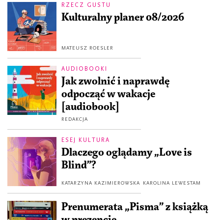
RZECZ GUSTU
Kulturalny planer 08/2026
MATEUSZ ROESLER
AUDIOBOOKI
Jak zwolnić i naprawdę
odpocząć w wakacje
[audiobook]
REDAKCJA
ESEJ KULTURA
Dlaczego oglądamy „Love is
Blind”?
KATARZYNA KAZIMIEROWSKA
KAROLINA LEWESTAM
Prenumerata „Pisma” z książką