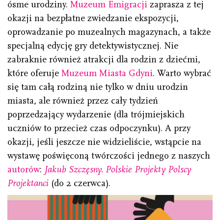
ósme urodziny.
Muzeum Emigracji
zaprasza z tej
okazji na bezpłatne zwiedzanie ekspozycji,
oprowadzanie po muzealnych magazynach, a także
specjalną edycję gry detektywistycznej. Nie
zabraknie również atrakcji dla rodzin z dziećmi,
które oferuje
Muzeum Miasta Gdyni
. Warto wybrać
się tam całą rodziną nie tylko w dniu urodzin
miasta, ale również przez cały tydzień
poprzedzający wydarzenie (dla trójmiejskich
uczniów to przecież czas odpoczynku). A przy
okazji, jeśli jeszcze nie widzieliście, wstąpcie na
wystawę poświęconą twórczości jednego z naszych
autorów
:
Jakub Szczęsny. Polskie Projekty Polscy
Projektanci
(do 2 czerwca).