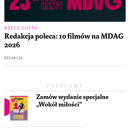
RZECZ GUSTU
Redakcja poleca: 10 filmów na MDAG
2026
REDAKCJA
POLECAMY
Zamów wydanie specjalne
„Wokół miłości”