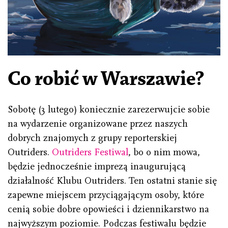
Co robić w Warszawie?
Sobotę (3 lutego) koniecznie zarezerwujcie sobie
na wydarzenie organizowane przez naszych
dobrych znajomych z grupy reporterskiej
Outriders.
Outriders Festiwal
, bo o nim mowa,
będzie jednocześnie imprezą inaugurującą
działalność Klubu Outriders. Ten ostatni stanie się
zapewne miejscem przyciągającym osoby, które
cenią sobie dobre opowieści i dziennikarstwo na
najwyższym poziomie. Podczas festiwalu będzie