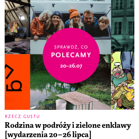
RZECZ GUSTU
Rodzina w podróży i zielone enklawy
[wydarzenia 20–26 lipca]