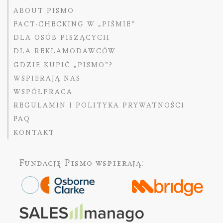
ABOUT PISMO
FACT-CHECKING W „PIŚMIE”
DLA OSÓB PISZĄCYCH
DLA REKLAMODAWCÓW
GDZIE KUPIĆ „PISMO”?
WSPIERAJĄ NAS
WSPÓŁPRACA
REGULAMIN I POLITYKA PRYWATNOŚCI
FAQ
KONTAKT
Fundację Pismo
wspierają: