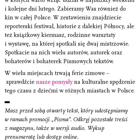
w których warto wziąć udział w najbliższy weekend
i kolejne dni lutego. Zabieramy Was również do
kin w całej Polsce. W zestawieniu znajdziecie
reporterski festiwal, historie z dalekiej Północy, ale
też książkowy kiermasz, rodzinne warsztaty
i wystawę, na której spotkali się dwaj mistrzowie.
Spotkacie na nich wielu autorów, autorek oraz
bohaterów i bohaterek Pismowych tekstów.
W wielu miejscach trwają ferie zimowe –
sprawdźcie
nasze pomysły
na kulturalne spędzenie
tego czasu z dziećmi w różnych miastach w Polsce.
Masz przed sobą otwarty tekst, który udostępniamy
w ramach promocji „Pisma”. Odkryj pozostałe treści
z magazynu, także w wersji audio. Wykup
prenumeratę lub dostęp online.