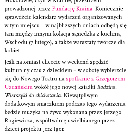
Mokotowie, czyli w Krainie, przestrzeni
prowadzonej przez
Fundację Kraina
. Koniecznie
sprawdźcie kalendarz wydarzeń organizowanych
w tym miejscu – w najbliższych dniach odbędą się
tam między innymi kolacja sąsiedzka z kuchnią
Wschodu (7 lutego), a także warsztaty twórcze dla
kobiet.
Jeśli natomiast chcecie w weekend spędzić
kulturalny czas z dzieckiem – w sobotę wybierzcie
się do Nowego Teatru na
spotkanie z Grzegorzem
Uzdańskim
wokół jego nowej książki
Rodzina.
Wierszyki do chichotania.
Niewątpliwym
dodatkowym smaczkiem podczas tego wydarzenia
będzie muzyka na żywo wykonana przez Jerzego
Rogiewicza, współtwórcę uwielbianego przez
dzieci projektu Jerz Igor.