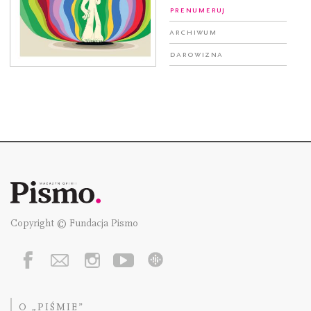
Prenumeruj
Archiwum
Darowizna
Copyright © Fundacja Pismo
O „PIŚMIE”