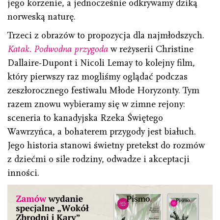
jego korzenie, a jednocześnie odkrywamy dziką
norweską naturę.
Trzeci z obrazów to propozycja dla najmłodszych.
Katak. Podwodna przygoda
w reżyserii Christine
Dallaire-Dupont i Nicoli Lemay to kolejny film,
który pierwszy raz mogliśmy oglądać podczas
zeszłorocznego festiwalu Młode Horyzonty. Tym
razem znowu wybieramy się w zimne rejony:
sceneria to kanadyjska Rzeka Świętego
Wawrzyńca, a bohaterem przygody jest białuch.
Jego historia stanowi świetny pretekst do rozmów
z dziećmi o sile rodziny, odwadze i akceptacji
inności.