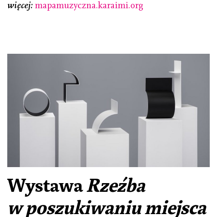
więcej:
mapamuzyczna.karaimi.org
Wystawa
Rzeźba
w poszukiwaniu miejsca