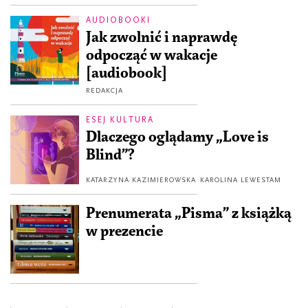
AUDIOBOOKI
Jak zwolnić i naprawdę
odpocząć w wakacje
[audiobook]
REDAKCJA
ESEJ KULTURA
Dlaczego oglądamy „Love is
Blind”?
KATARZYNA KAZIMIEROWSKA
KAROLINA LEWESTAM
Prenumerata „Pisma” z książką
w prezencie