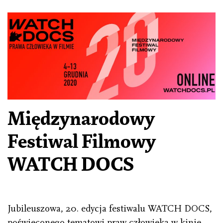
Międzynarodowy
Festiwal Filmowy
WATCH DOCS
Jubileuszowa, 20. edycja festiwalu WATCH DOCS,
poświęconego tematowi praw człowieka w kinie,