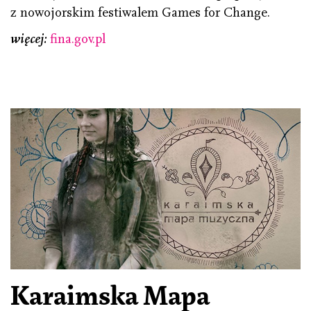
z nowojorskim festiwalem Games for Change.
więcej:
fina.gov.pl
Karaimska Mapa