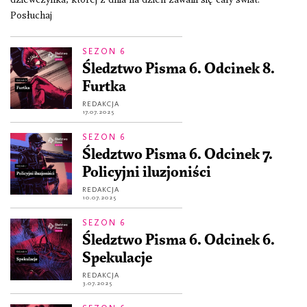
Posłuchaj
SEZON 6
Śledztwo Pisma 6. Odcinek 8.
Furtka
REDAKCJA
17.07.2025
SEZON 6
Śledztwo Pisma 6. Odcinek 7.
Policyjni iluzjoniści
REDAKCJA
10.07.2025
SEZON 6
Śledztwo Pisma 6. Odcinek 6.
Spekulacje
REDAKCJA
3.07.2025