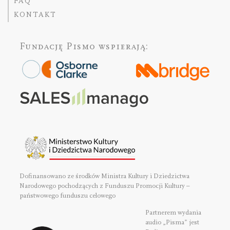
FAQ
KONTAKT
Fundację Pismo
wspierają:
Dofinansowano ze środków Ministra Kultury i Dziedzictwa
Narodowego pochodzących z Funduszu Promocji Kultury –
państwowego funduszu celowego
Partnerem wydania
audio „Pisma” jest