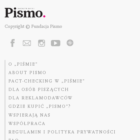
Copyright © Fundacja Pismo
O „PIŚMIE”
ABOUT PISMO
FACT-CHECKING W „PIŚMIE”
DLA OSÓB PISZĄCYCH
DLA REKLAMODAWCÓW
GDZIE KUPIĆ „PISMO”?
WSPIERAJĄ NAS
WSPÓŁPRACA
REGULAMIN I POLITYKA PRYWATNOŚCI