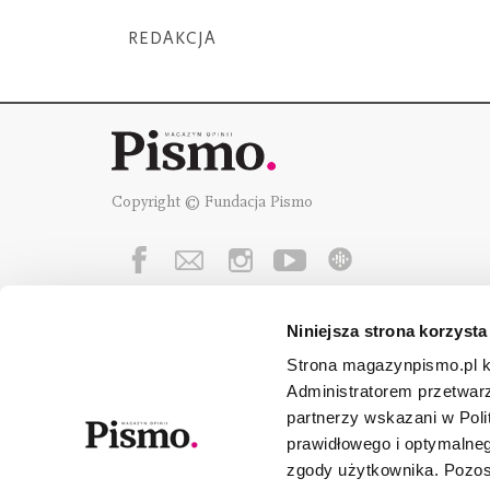
REDAKCJA
Copyright © Fundacja Pismo
Niniejsza strona korzysta
Fundację Pismo
wspierają:
Strona magazynpismo.pl ko
Administratorem przetwar
partnerzy wskazani w Poli
prawidłowego i optymalneg
zgody użytkownika. Pozost