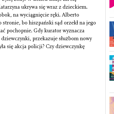
Katarzyna ukrywa się wraz z dzieckiem.
obok, na wyciągnięcie ręki. Alberto
o stronie, bo hiszpański sąd orzekł na jego
ałać pochopnie. Gdy kurator wyznacza
 dziewczynki, przekazuje służbom nowy
yła się akcja policji? Czy dziewczynkę