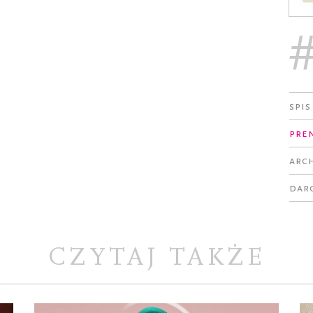
Spis
Pre
Arc
Dar
CZYTAJ TAKŻE