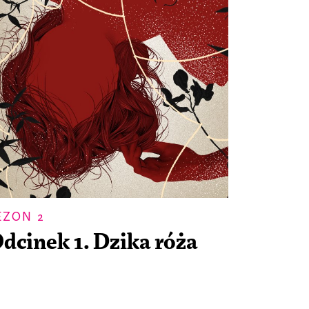
EZON 2
dcinek 1. Dzika róża