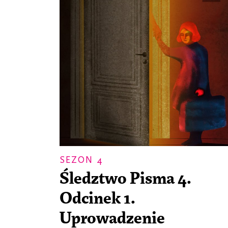
SEZON 4
Śledztwo Pisma 4.
Odcinek 1.
Uprowadzenie