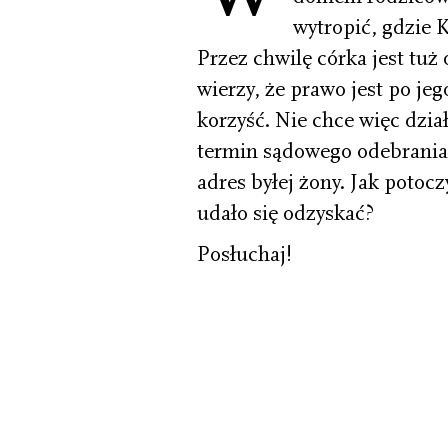
wytropić, gdzie 
Przez chwilę córka jest tuż 
wierzy, że prawo jest po jeg
korzyść. Nie chce więc dzi
termin sądowego odebrania
adres byłej żony. Jak potocz
udało się odzyskać?
Posłuchaj!