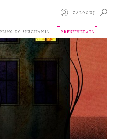
ZALOGUJ
PISMO DO SŁUCHANIA
PRENUMERATA