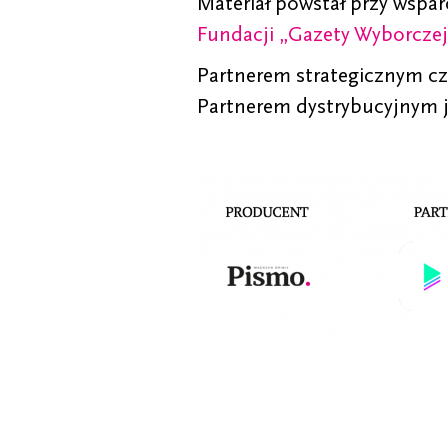
Materiał powstał przy wspa
Fundacji „Gazety Wyborczej
Partnerem strategicznym c
Partnerem dystrybucyjnym j