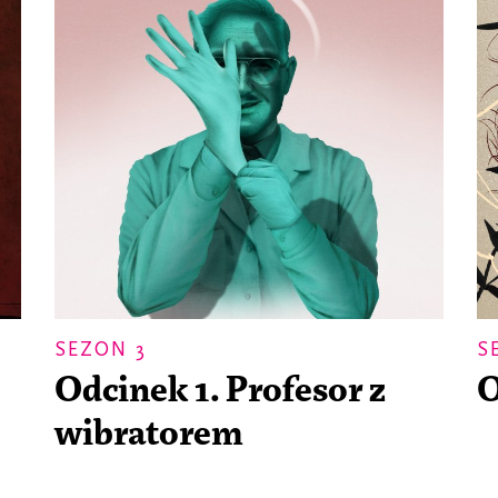
SEZON 3
S
Odcinek 1. Profesor z
O
wibratorem