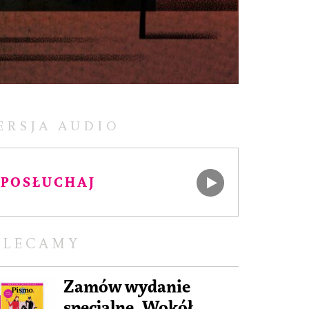
ERSJA AUDIO
POSŁUCHAJ
OLECAMY
Zamów wydanie
specjalne „Wokół