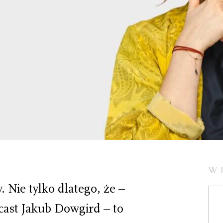
W
. Nie tylko dlatego, że –
dcast Jakub Dowgird – to