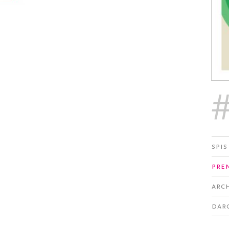
Spis
Pre
Arc
Dar