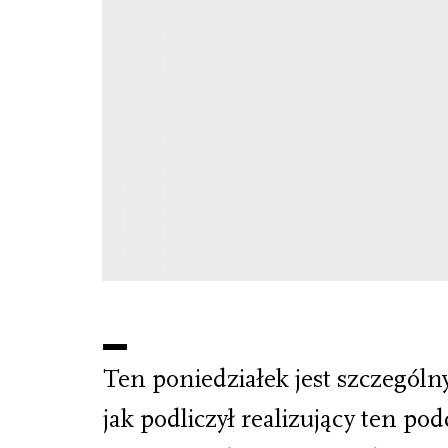
Ten poniedziałek jest szczególny
jak podliczył realizujący ten po