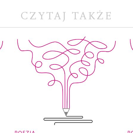
CZYTAJ TAKŻE