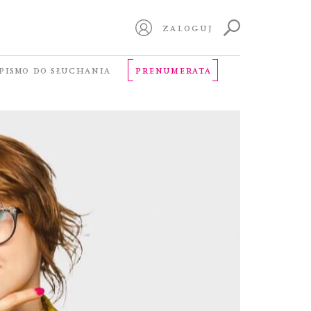
ZALOGUJ
PISMO DO SŁUCHANIA
PRENUMERATA