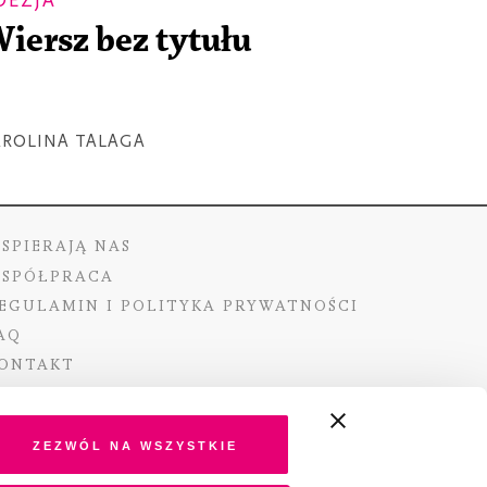
OEZJA
iersz bez tytułu
AROLINA TALAGA
SPIERAJĄ NAS
SPÓŁPRACA
EGULAMIN I POLITYKA PRYWATNOŚCI
AQ
ONTAKT
Zezwól na wszystkie