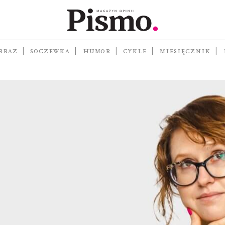
300
BRAZ
SOCZEWKA
HUMOR
CYKLE
MIESIĘCZNIK