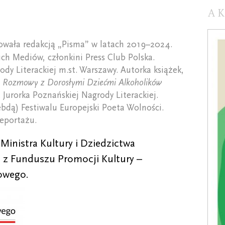
A
owała redakcją „Pisma” w latach 2019–2024.
ch Mediów, członkini Press Club Polska.
ody Literackiej m.st. Warszawy. Autorka książek,
 Rozmowy z Dorosłymi Dziećmi Alkoholików
 Jurorka Poznańskiej Nagrody Literackiej.
bdą) Festiwalu Europejski Poeta Wolności.
Reportażu.
inistra Kultury i Dziedzictwa
z Funduszu Promocji Kultury –
owego.