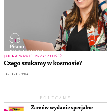
JAK NAPRAWIĆ PRZYSZŁOŚĆ?
Czego szukamy w kosmosie?
BARBARA SOWA
POLECAMY
Zamów wydanie specjalne