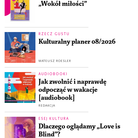
„Wokół miłości”
RZECZ GUSTU
Kulturalny planer 08/2026
MATEUSZ ROESLER
AUDIOBOOKI
Jak zwolnić i naprawdę
odpocząć w wakacje
[audiobook]
REDAKCJA
ESEJ KULTURA
Dlaczego oglądamy „Love is
Blind”?