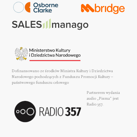
Dofinansowano ze środków Ministra Kultury i Dziedzictwa
Narodowego pochodzących z Funduszu Promocji Kultury –
państwowego funduszu celowego
Partnerem wydania
audio „Pisma” jest
Radio 357.