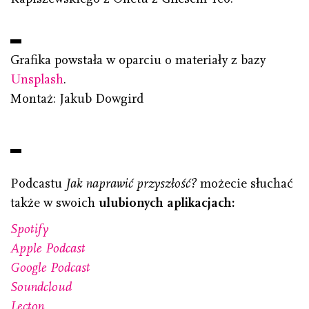
Grafika powstała w oparciu o materiały z bazy
Unsplash
.
Montaż: Jakub Dowgird
Podcastu
Jak naprawić przyszłość?
możecie słuchać
także w swoich
ulubionych aplikacjach:
Spotify
Apple Podcast
Google Podcast
Soundcloud
Lecton