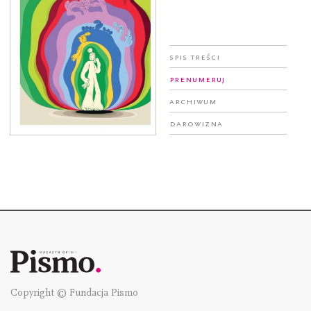
Spis treści
Prenumeruj
Archiwum
Darowizna
Copyright © Fundacja Pismo