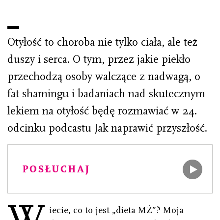
Otyłość to choroba nie tylko ciała, ale też
duszy i serca. O tym, przez jakie piekło
przechodzą osoby walczące z nadwagą, o
fat shamingu i badaniach nad skutecznym
lekiem na otyłość będę rozmawiać w 24.
odcinku podcastu Jak naprawić przyszłość.
POSŁUCHAJ
W
iecie, co to jest „dieta MŻ”? Moja