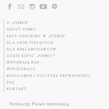
O „PIŚMIE”
ABOUT PISMO
FACT-CHECKING W „PIŚMIE”
DLA OSÓB PISZĄCYCH
DLA REKLAMODAWCÓW
GDZIE KUPIĆ „PISMO”?
WSPIERAJĄ NAS
WSPÓŁPRACA
REGULAMIN I POLITYKA PRYWATNOŚCI
FAQ
KONTAKT
Fundację Pismo
wspierają: