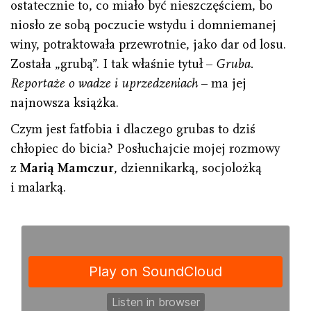
ostatecznie to, co miało być nieszczęściem, bo
niosło ze sobą poczucie wstydu i domniemanej
winy, potraktowała przewrotnie, jako dar od losu.
Została „grubą”. I tak właśnie tytuł –
Gruba.
Reportaże o wadze i uprzedzeniach
– ma jej
najnowsza książka.
Czym jest fatfobia i dlaczego grubas to dziś
chłopiec do bicia? Posłuchajcie mojej rozmowy
z
Marią Mamczur
, dziennikarką, socjolożką
i malarką.