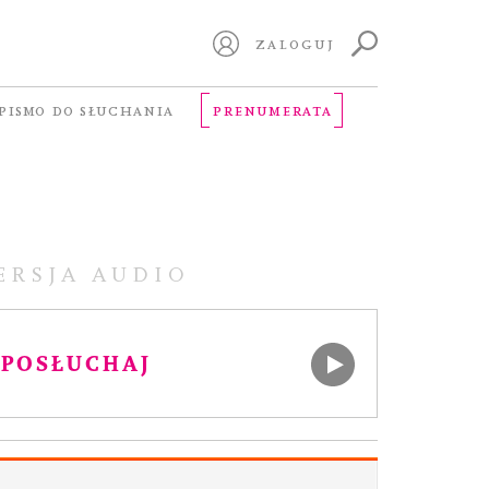
ZALOGUJ
PISMO DO SŁUCHANIA
PRENUMERATA
ERSJA AUDIO
POSŁUCHAJ