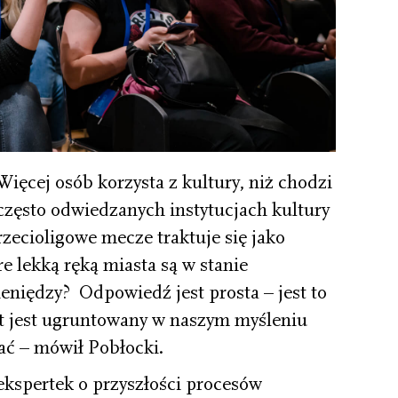
Więcej osób korzysta z kultury, niż chodzi
często odwiedzanych instytucjach kultury
rzecioligowe mecze traktuje się jako
e lekką ręką miasta są w stanie
ieniędzy?
Odpowiedź jest prosta – jest to
t jest ugruntowany w naszym myśleniu
ać
– mówił Pobłocki.
ekspertek o przyszłości procesów