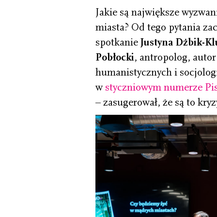
Jakie są największe wyzwani
miasta? Od tego pytania za
spotkanie
Justyna Dżbik-K
Pobłocki
, antropolog, autor
humanistycznych i socjolog
w
styczniowym numerze Pi
– zasugerował, że są to kryz