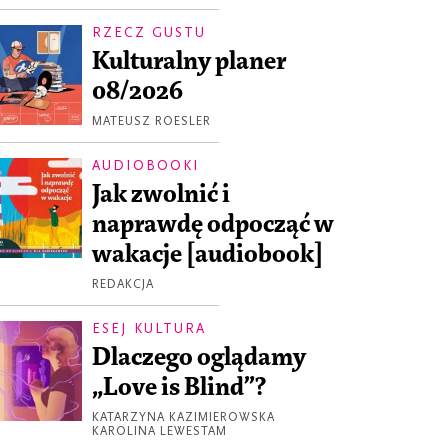
RZECZ GUSTU
Kulturalny planer
08/2026
MATEUSZ ROESLER
AUDIOBOOKI
Jak zwolnić i
naprawdę odpocząć w
wakacje [audiobook]
REDAKCJA
ESEJ KULTURA
Dlaczego oglądamy
„Love is Blind”?
KATARZYNA KAZIMIEROWSKA
KAROLINA LEWESTAM