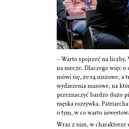
– Warto spojrzeć na liczby. 
na mecze. Dlaczego więc o 
mówi się, że są niszowe, a t
wydarzenia masowe, na któr
przeznaczyć bardzo dużo p
męska rozrywka. Patriarcha
o tym, w co warto inwestow
Wraz z nim, w charakterze 