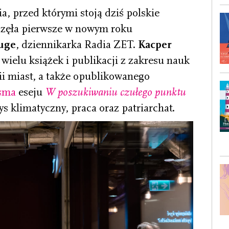
a, przed którymi stoją dziś polskie
częła pierwsze w nowym roku
luge
, dziennikarka Radia ZET.
Kacper
 wielu książek i publikacji z zakresu nauk
ii miast, a także opublikowanego
sma
eseju
W poszukiwaniu czułego punktu
ys klimatyczny, praca oraz patriarchat.