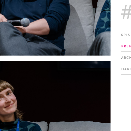
Spis
Pre
Arc
Dar