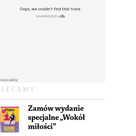
OLECAMY
Zamów wydanie
specjalne „Wokół
miłości”