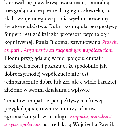
kierował się prawdziwą uważnością i moralną
niezgodą na cierpienie drugiego człowieka, to
skala wzajemnego wsparcia wyeliminowałaby
światowe ubóstwo. Dobrą kontrą dla perspektywy
Singera jest zaś książka profesora psychologii
kognitywnej, Paula Blooma, zatytułowana
Przeciw
empatii. Argumenty za racjonalnym współczuciem
.
Bloom przygląda się w niej pojęciu empatii
z różnych stron i pokazuje, że (podobnie jak
dobroczynność) współczucie nie jest
jednoznacznie dobre lub złe, ale o wiele bardziej
złożone w swoim działaniu i wpływie.
Tematowi empatii z perspektywy naukowej
przyglądają się również autorzy tekstów
zgromadzonych w antologii
Empatia, moralność
a życie społeczne
pod redakcją Wojciecha Pawlika.