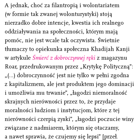
A jednak, choć za filantropią i wolontariatem
(w formie tak zwanej wolonturystyki) stoją
nierzadko dobre intencje, kwestia ich realnego
oddziaływania na społeczności, którym mają
pomóc, nie jest wcale tak oczywista. Świetnie
tłumaczy to opiekunka społeczna Khadijah Kanji
w artykule
Śmierć z dobroczynnej ręki
z magazynu
Roar, przedrukowanym przez „Krytykę Polityczną”:
„(…) dobroczynność jest nie tylko w pełni zgodna
z kapitalizmem, ale jest produktem jego dominacji
i umożliwia mu trwanie”, „łagodzi niemoralność
skrajnych nierówności przez to, że przydaje
moralności ludziom i instytucjom, które z tej
nierówności czerpią zyski”, „łagodzi poczucie winy
związane z nadmiarem, którym się otaczamy,
a nawet sprawia, że czujemy się lepsi” [przeł.