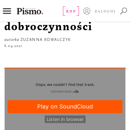
À PROPOS
À propos
KUP
ZALOGUJ
dobroczynności
autorka
ZUZANNA KOWALCZYK
6.04.2021