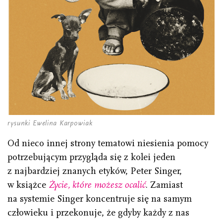
rysunki Ewelina Karpowiak
Od nieco innej strony tematowi niesienia pomocy
potrzebującym przygląda się z kolei jeden
z najbardziej znanych etyków, Peter Singer,
w książce
Życie, które możesz ocalić
. Zamiast
na systemie Singer koncentruje się na samym
człowieku i przekonuje, że gdyby każdy z nas