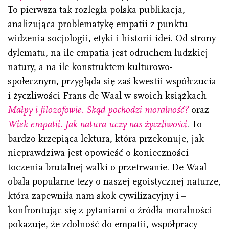
To pierwsza tak rozległa polska publikacja,
analizująca problematykę empatii z punktu
widzenia socjologii, etyki i historii idei. Od strony
dylematu, na ile empatia jest odruchem ludzkiej
natury, a na ile konstruktem kulturowo-
społecznym, przygląda się zaś kwestii współczucia
i życzliwości Frans de Waal w swoich książkach
Małpy i filozofowie. Skąd pochodzi moralność?
oraz
Wiek empatii. Jak natura uczy nas życzliwości
. To
bardzo krzepiąca lektura, która przekonuje, jak
nieprawdziwa jest opowieść o konieczności
toczenia brutalnej walki o przetrwanie. De Waal
obala popularne tezy o naszej egoistycznej naturze,
która zapewniła nam skok cywilizacyjny i –
konfrontując się z pytaniami o źródła moralności –
pokazuje, że zdolność do empatii, współpracy