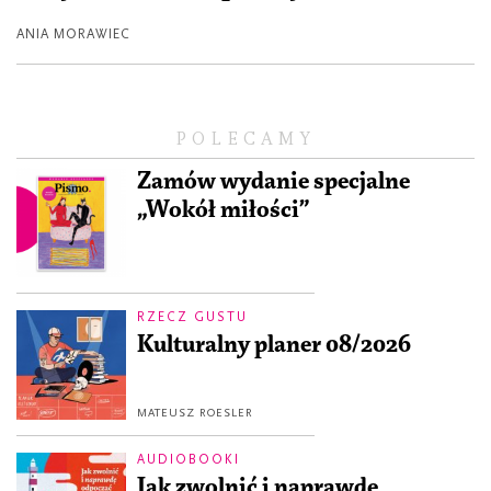
ANIA MORAWIEC
POLECAMY
Zamów wydanie specjalne
„Wokół miłości”
RZECZ GUSTU
Kulturalny planer 08/2026
MATEUSZ ROESLER
AUDIOBOOKI
Jak zwolnić i naprawdę