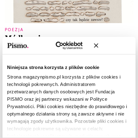
POEZJA
Módlmy się
ZUZANNA DOLEGA
,
MARIUSZ SZCZYGIEŁ
Niniejsza strona korzysta z plików cookie
Strona magazynpismo.pl korzysta z plików cookies i
technologii pokrewnych. Administratorem
przetwarzanych danych osobowych jest Fundacja
PISMO oraz jej partnerzy wskazani w Polityce
Prywatności. Pliki cookies niezbędne do prawidłowego i
optymalnego działania strony są zawsze aktywne i nie
wymagają zgody użytkownika. Pozostałe pliki cookies i
technologie pokrewne są używane w celach:
funkcjonalnych, analitycznych, marketingowych oraz