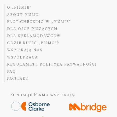
O „PIŚMIE”
ABOUT PISMO
FACT-CHECKING W „PIŚMIE”
DLA OSÓB PISZĄCYCH
DLA REKLAMODAWCÓW
GDZIE KUPIĆ „PISMO”?
WSPIERAJĄ NAS
WSPÓŁPRACA
REGULAMIN I POLITYKA PRYWATNOŚCI
FAQ
KONTAKT
Fundację Pismo
wspierają: