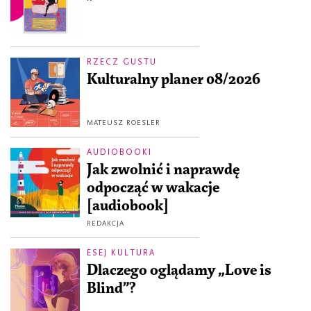
RZECZ GUSTU
Kulturalny planer 08/2026
MATEUSZ ROESLER
AUDIOBOOKI
Jak zwolnić i naprawdę
odpocząć w wakacje
[audiobook]
REDAKCJA
ESEJ KULTURA
Dlaczego oglądamy „Love is
Blind”?