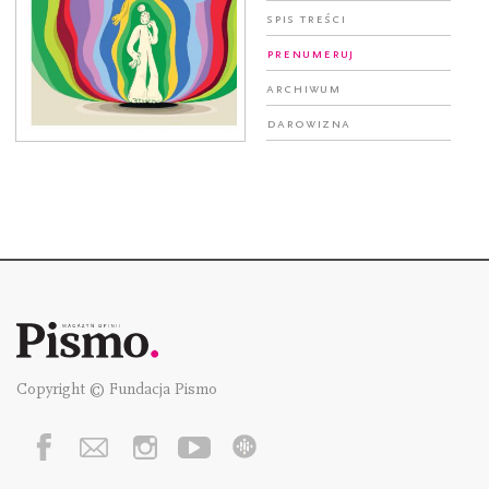
Spis treści
Prenumeruj
Archiwum
Darowizna
Copyright © Fundacja Pismo