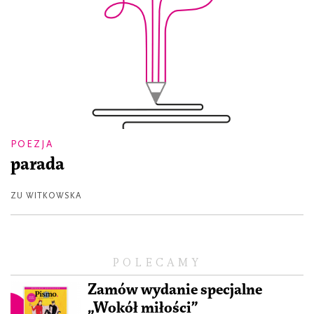
POEZJA
parada
ZU WITKOWSKA
POLECAMY
Zamów wydanie specjalne
„Wokół miłości”