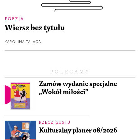
POEZJA
Wiersz bez tytułu
KAROLINA TALAGA
POLECAMY
Zamów wydanie specjalne
„Wokół miłości”
RZECZ GUSTU
Kulturalny planer 08/2026