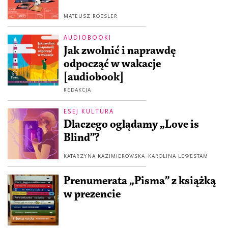
MATEUSZ ROESLER
AUDIOBOOKI
Jak zwolnić i naprawdę
odpocząć w wakacje
[audiobook]
REDAKCJA
ESEJ KULTURA
Dlaczego oglądamy „Love is
Blind”?
KATARZYNA KAZIMIEROWSKA
KAROLINA LEWESTAM
Prenumerata „Pisma” z książką
w prezencie