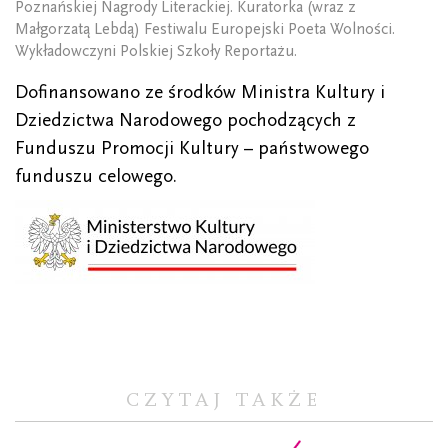
Poznańskiej Nagrody Literackiej. Kuratorka (wraz z
Małgorzatą Lebdą) Festiwalu Europejski Poeta Wolności.
Wykładowczyni Polskiej Szkoły Reportażu.
Dofinansowano ze środków Ministra Kultury i
Dziedzictwa Narodowego pochodzących z
Funduszu Promocji Kultury – państwowego
funduszu celowego.
CZYTAJ TAKŻE