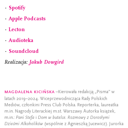
⋅
Spotify
⋅
Apple Podcasts
⋅
Lecton
⋅
Audioteka
⋅
Soundcloud
Realizacja:
Jakub Dowgird
Magdalena Kicińska
–Kierowała redakcją „Pisma” w
latach 2019–2024. Wiceprzewodnicząca Rady Polskich
Mediów, członkini Press Club Polska. Reporterka, laureatka
m.in. Nagrody Literackiej m.st. Warszawy. Autorka książek,
m.in.:
Pani Stefa
i
Dom w butelce. Rozmowy z Dorosłymi
Dziećmi Alkoholików
(wspólnie z Agnieszką Jucewicz). Jurorka