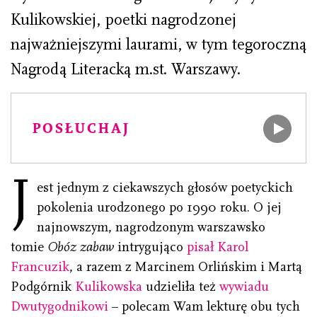
Kulikowskiej, poetki nagrodzonej
najważniejszymi laurami, w tym tegoroczną
Nagrodą Literacką m.st. Warszawy.
POSŁUCHAJ
J
est jednym z ciekawszych głosów poetyckich
pokolenia urodzonego po 1990 roku. O jej
najnowszym, nagrodzonym warszawsko
tomie
Obóz zabaw
intrygująco
pisał Karol
Francuzik
, a razem z Marcinem Orlińskim i Martą
Podgórnik
Kulikowska
udzieliła też
wywiadu
Dwutygodnikowi
– polecam Wam lekturę obu tych