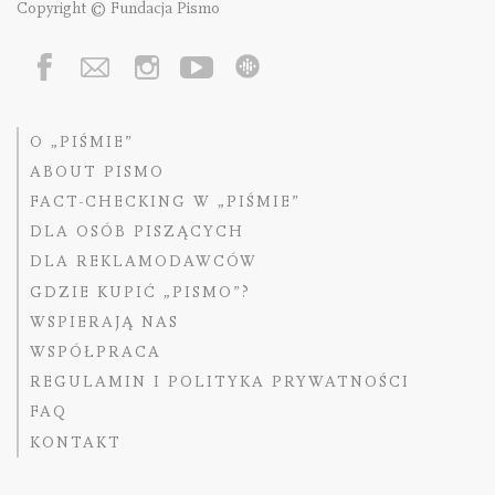
Copyright © Fundacja Pismo
O „PIŚMIE”
ABOUT PISMO
FACT-CHECKING W „PIŚMIE”
DLA OSÓB PISZĄCYCH
DLA REKLAMODAWCÓW
GDZIE KUPIĆ „PISMO”?
WSPIERAJĄ NAS
WSPÓŁPRACA
REGULAMIN I POLITYKA PRYWATNOŚCI
FAQ
KONTAKT