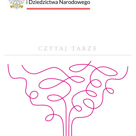
CZYTAJ TAKŻE