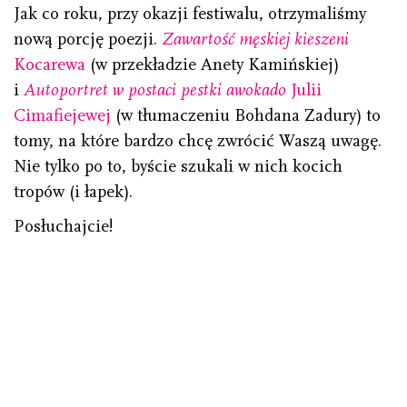
Jak co roku, przy okazji festiwalu, otrzymaliśmy
nową porcję poezji.
Zawartość męskiej kieszeni
Kocarewa
(w przekładzie Anety Kamińskiej)
i
Autoportret w postaci pestki awokado
Julii
Cimafiejewej
(w tłumaczeniu Bohdana Zadury) to
tomy, na które bardzo chcę zwrócić Waszą uwagę.
Nie tylko po to, byście szukali w nich kocich
tropów (i łapek).
Posłuchajcie!