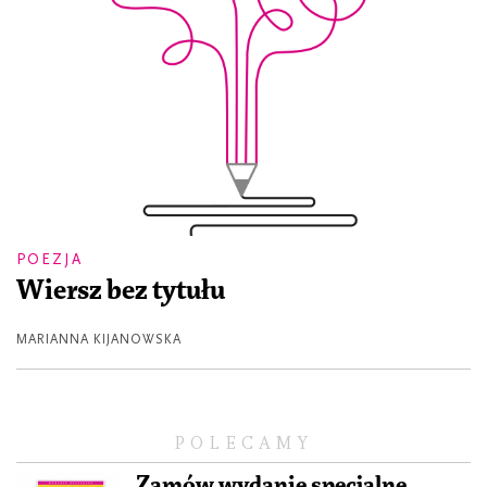
POEZJA
Wiersz bez tytułu
MARIANNA KIJANOWSKA
POLECAMY
Zamów wydanie specjalne