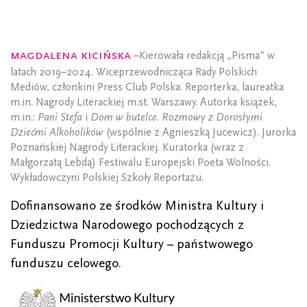
Magdalena Kicińska
–Kierowała redakcją „Pisma” w
latach 2019–2024. Wiceprzewodnicząca Rady Polskich
Mediów, członkini Press Club Polska. Reporterka, laureatka
m.in. Nagrody Literackiej m.st. Warszawy. Autorka książek,
m.in.:
Pani Stefa
i
Dom w butelce. Rozmowy z Dorosłymi
Dziećmi Alkoholików
(wspólnie z Agnieszką Jucewicz). Jurorka
Poznańskiej Nagrody Literackiej. Kuratorka (wraz z
Małgorzatą Lebdą) Festiwalu Europejski Poeta Wolności.
Wykładowczyni Polskiej Szkoły Reportażu.
Dofinansowano ze środków Ministra Kultury i
Dziedzictwa Narodowego pochodzących z
Funduszu Promocji Kultury – państwowego
funduszu celowego.