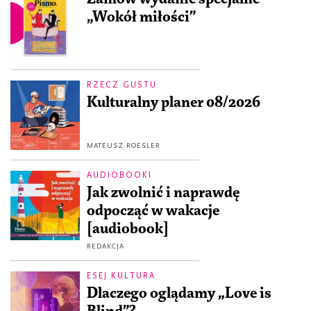
„Wokół miłości”
RZECZ GUSTU
Kulturalny planer 08/2026
MATEUSZ ROESLER
AUDIOBOOKI
Jak zwolnić i naprawdę
odpocząć w wakacje
[audiobook]
REDAKCJA
ESEJ KULTURA
Dlaczego oglądamy „Love is