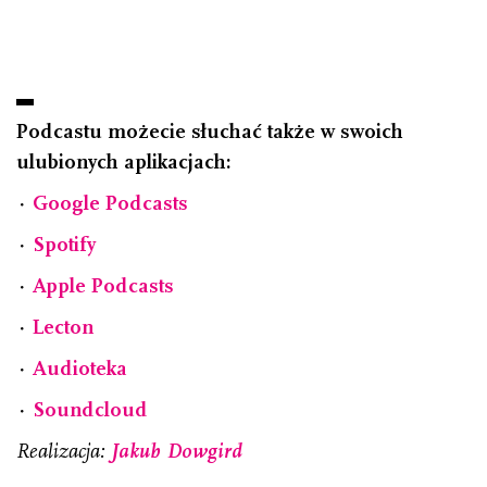
Podcastu możecie słuchać także w swoich
ulubionych aplikacjach:
⋅
Google Podcasts
⋅
Spotify
⋅
Apple Podcasts
⋅
Lecton
⋅
Audioteka
⋅
Soundcloud
Realizacja:
Jakub Dowgird