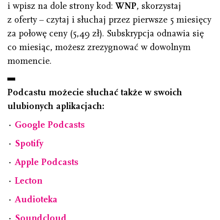
i wpisz na dole strony kod:
WNP
, skorzystaj
z oferty – czytaj i słuchaj przez pierwsze 5 miesięcy
za połowę ceny (5,49 zł). Subskrypcja odnawia się
co miesiąc, możesz zrezygnować w dowolnym
momencie.
Podcastu możecie słuchać także w swoich
ulubionych aplikacjach:
⋅
Google Podcasts
⋅
Spotify
⋅
Apple Podcasts
⋅
Lecton
⋅
Audioteka
⋅
Soundcloud