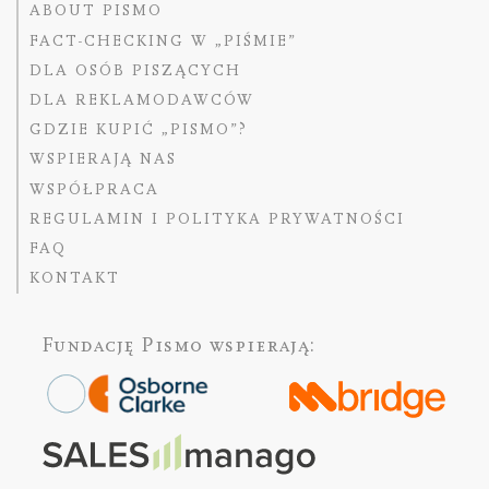
ABOUT PISMO
FACT-CHECKING W „PIŚMIE”
DLA OSÓB PISZĄCYCH
DLA REKLAMODAWCÓW
GDZIE KUPIĆ „PISMO”?
WSPIERAJĄ NAS
WSPÓŁPRACA
REGULAMIN I POLITYKA PRYWATNOŚCI
FAQ
KONTAKT
Fundację Pismo
wspierają: