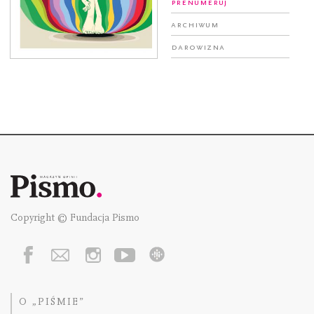
Prenumeruj
Archiwum
Darowizna
Copyright © Fundacja Pismo
O „PIŚMIE”