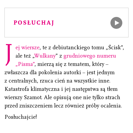
POSŁUCHAJ
J
ej wiersze
, te z debiutanckiego tomu „Ścisk”,
ale też „
Wulkany
” z
grudniowego numeru
„Pisma”
, mierzą się z tematem, który –
zwłaszcza dla pokolenia autorki – jest jednym
z centralnych, rzuca cień na wszystkie inne.
Katastrofa klimatyczna i jej następstwa są tłem
wierszy Szamot. Ale opisują one nie tylko strach
przed zniszczeniem lecz również próby ocalenia.
Posłuchajcie!