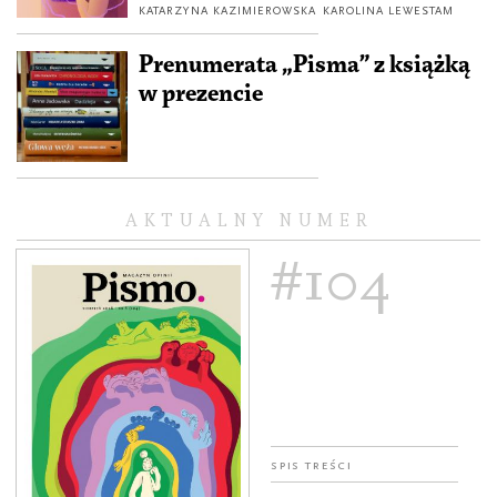
KATARZYNA KAZIMIEROWSKA
KAROLINA LEWESTAM
Prenumerata „Pisma” z książką
w prezencie
AKTUALNY NUMER
#104
Spis treści