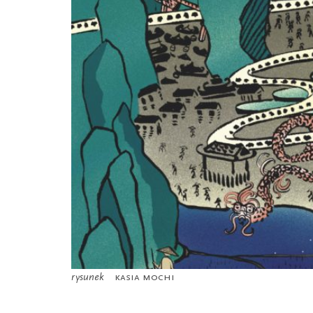
rysunek
Kasia Mochi