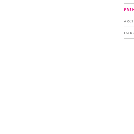
Pre
Arc
Dar