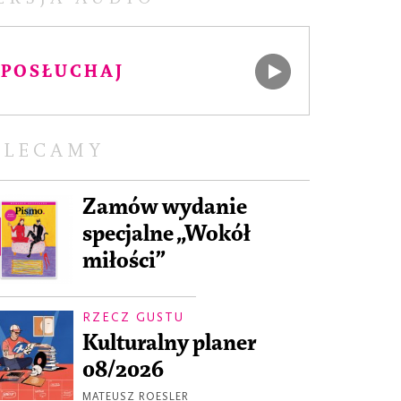
POSŁUCHAJ
OLECAMY
Zamów wydanie
specjalne „Wokół
miłości”
RZECZ GUSTU
Kulturalny planer
08/2026
MATEUSZ ROESLER