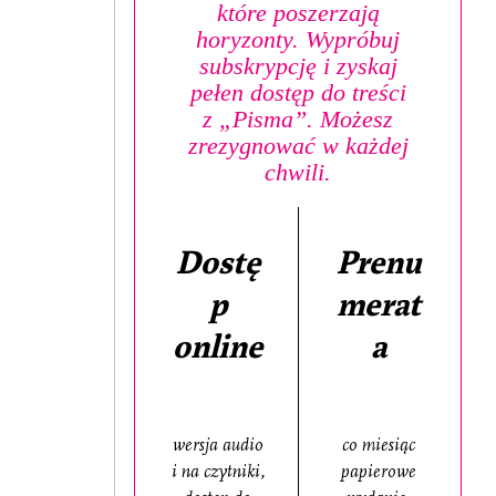
które poszerzają
horyzonty. Wypróbuj
subskrypcję i zyskaj
pełen dostęp do treści
z „Pisma”. Możesz
zrezygnować w każdej
chwili.
Dostę
Prenu
p
merat
online
a
wersja audio
co miesiąc
i na czytniki,
papierowe