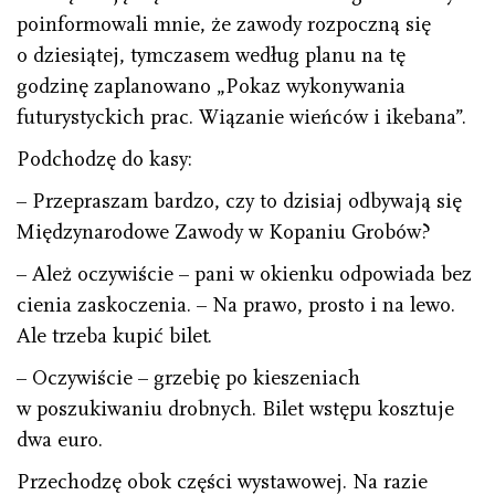
poinformowali mnie, że zawody rozpoczną się
o dziesiątej, tymczasem według planu na tę
godzinę zaplanowano „Pokaz wykonywania
futurystyckich prac. Wiązanie wieńców i ikebana”.
Podchodzę do kasy:
– Przepraszam bardzo, czy to dzisiaj odbywają się
Międzynarodowe Zawody w Kopaniu Grobów?
– Ależ oczywiście – pani w okienku odpowiada bez
cienia zaskoczenia. – Na prawo, prosto i na lewo.
Ale trzeba kupić bilet.
– Oczywiście – grzebię po kieszeniach
w poszukiwaniu drobnych. Bilet wstępu kosztuje
dwa euro.
Przechodzę obok części wystawowej. Na razie