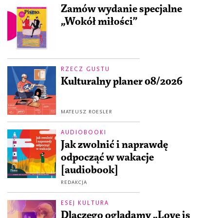
Zamów wydanie specjalne
„Wokół miłości”
RZECZ GUSTU
Kulturalny planer 08/2026
MATEUSZ ROESLER
AUDIOBOOKI
Jak zwolnić i naprawdę
odpocząć w wakacje
[audiobook]
REDAKCJA
ESEJ KULTURA
Dlaczego oglądamy „Love is