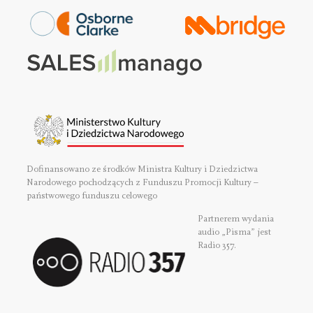
Dofinansowano ze środków Ministra Kultury i Dziedzictwa
Narodowego pochodzących z Funduszu Promocji Kultury –
państwowego funduszu celowego
Partnerem wydania
audio „Pisma” jest
Radio 357.