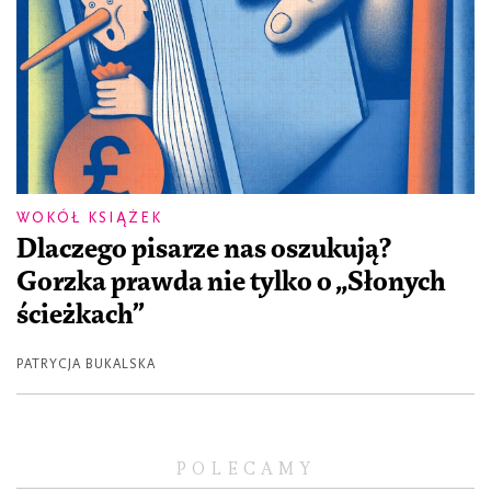
WOKÓŁ KSIĄŻEK
Dlaczego pisarze nas oszukują?
Gorzka prawda nie tylko o „Słonych
ścieżkach”
PATRYCJA BUKALSKA
POLECAMY