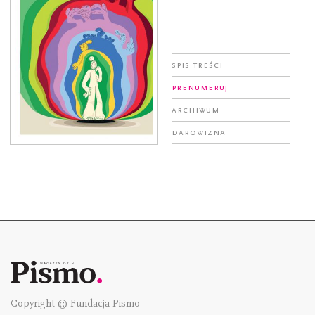
Spis treści
Prenumeruj
Archiwum
Darowizna
Copyright © Fundacja Pismo