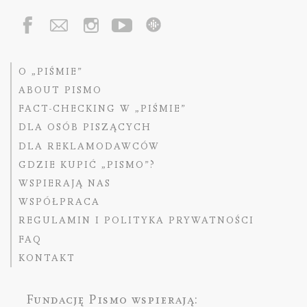
O „PIŚMIE”
ABOUT PISMO
FACT-CHECKING W „PIŚMIE”
DLA OSÓB PISZĄCYCH
DLA REKLAMODAWCÓW
GDZIE KUPIĆ „PISMO”?
WSPIERAJĄ NAS
WSPÓŁPRACA
REGULAMIN I POLITYKA PRYWATNOŚCI
FAQ
KONTAKT
Fundację Pismo
wspierają: