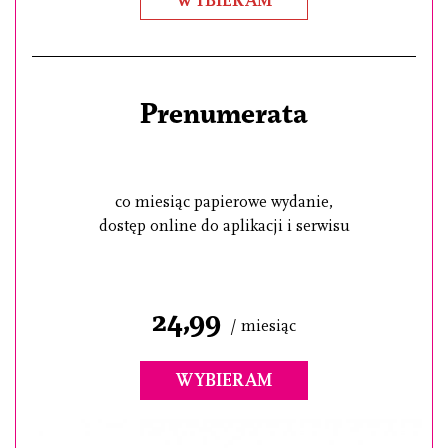
WYBIERAM
Prenumerata
co miesiąc papierowe wydanie,
dostęp online do aplikacji i serwisu
24,99
/ miesiąc
WYBIERAM