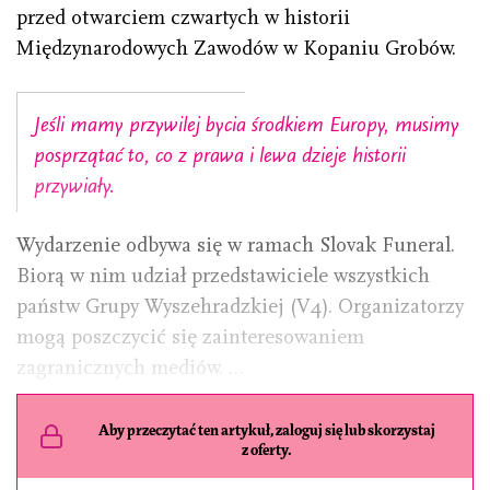
przed otwarciem czwartych w historii
Międzynarodowych Zawodów w Kopaniu Grobów.
Jeśli mamy przywilej bycia środkiem Europy, musimy
posprzątać to, co z prawa i lewa dzieje historii
przywiały.
Wydarzenie odbywa się w ramach Slovak Funeral.
Biorą w nim udział przedstawiciele wszystkich
państw Grupy Wyszehradzkiej (V4). Organizatorzy
mogą poszczycić się zainteresowaniem
zagranicznych mediów. …
Aby przeczytać ten artykuł, zaloguj się lub skorzystaj
z oferty.