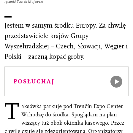
rysunki Tomek Majewski
Jestem w samym środku Europy. Za chwilę
przedstawiciele krajów Grupy
Wyszehradzkiej – Czech, Słowacji, Węgier i
Polski – zaczną kopać groby.
POSŁUCHAJ
T
aksówka parkuje pod Trenčín Expo Center.
Wchodzę do środka. Spoglądam na plan
wiszący tuż obok okienka kasowego. Przez
chwilę czuję się zdezorientowana. Organizatorzy