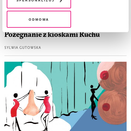
legalność przetwarzania danych przed jej wycofaniem
Odmowa
REPORTAŻ
Pożegnanie z kioskami Ruchu
SYLWIA GUTOWSKA