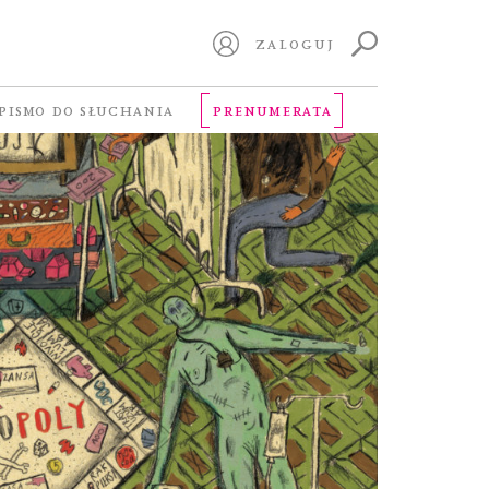
ZALOGUJ
PISMO DO SŁUCHANIA
PRENUMERATA