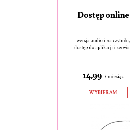
Dostęp online
wersja audio i na czytniki,
dostęp do aplikacji i serwi
14,99
/ miesiąc
WYBIERAM