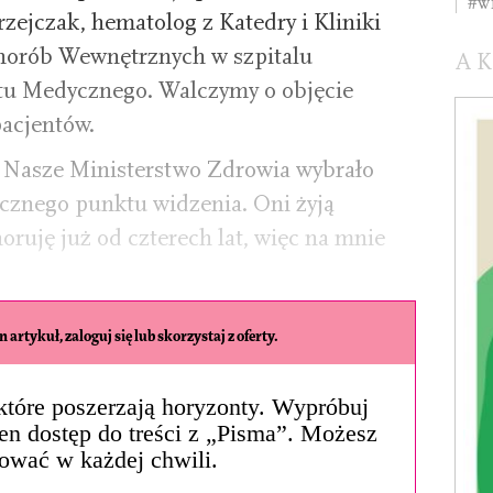
#W
rzejczak, hematolog z Katedry i Kliniki
Chorób Wewnętrznych w szpitalu
A
u Medycznego. Walczymy o objęcie
pacjentów.
 – Nasze Ministerstwo Zdrowia wybrało
cznego punktu widzenia. Oni żyją
choruję już od czterech lat, więc na mnie
 artykuł, zaloguj się lub skorzystaj z oferty.
, które poszerzają horyzonty. Wypróbuj
łen dostęp do treści z „Pisma”. Możesz
ować w każdej chwili.