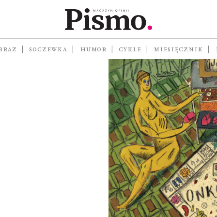
ia mi
BRAZ
SOCZEWKA
HUMOR
CYKLE
MIESIĘCZNIK