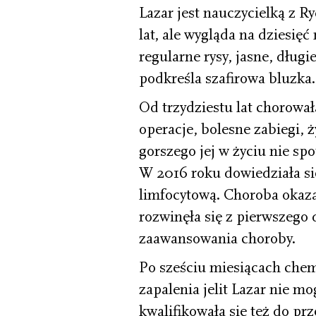
Lazar jest nauczycielką z R
lat, ale wygląda na dziesię
regularne rysy, jasne, długie
podkreśla szafirowa bluzka.
Od trzydziestu lat chorowała
operacje, bolesne zabiegi, ż
gorszego jej w życiu nie spo
W 2016 roku dowiedziała si
limfocytową. Choroba okaza
rozwinęła się z pierwszego 
zaawansowania choroby.
Po sześciu miesiącach chem
zapalenia jelit Lazar nie mo
kwalifikowała się też do pr