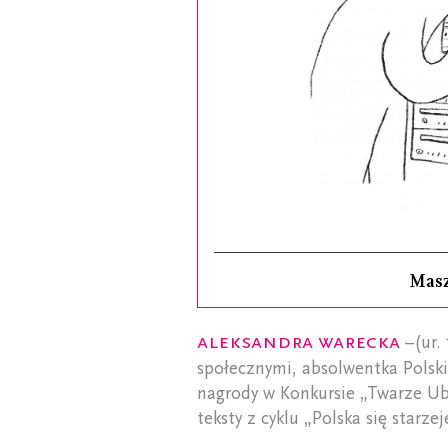
Mas
Aleksandra Warecka
–(ur.
społecznymi, absolwentka Polski
nagrody w Konkursie „Twarze U
teksty z cyklu „Polska się starz