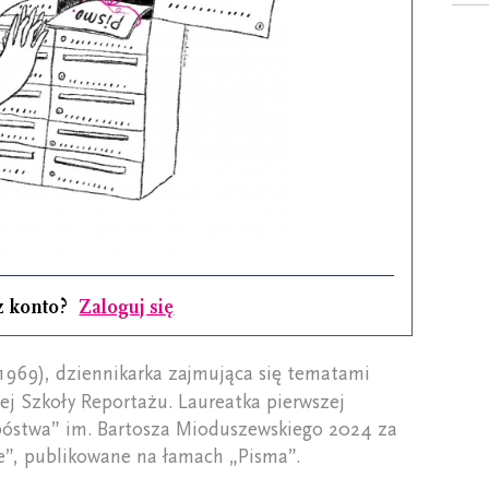
z konto?
Zaloguj się
 1969), dziennikarka zajmująca się tematami
ej Szkoły Reportażu. Laureatka pierwszej
bóstwa” im. Bartosza Mioduszewskiego 2024 za
eje”, publikowane na łamach „Pisma”.