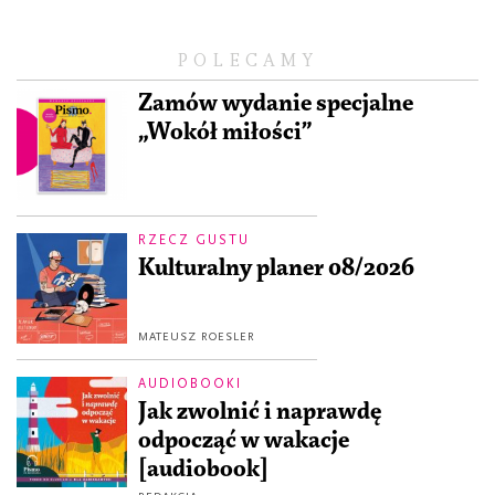
POLECAMY
Zamów wydanie specjalne
„Wokół miłości”
RZECZ GUSTU
Kulturalny planer 08/2026
MATEUSZ ROESLER
AUDIOBOOKI
Jak zwolnić i naprawdę
odpocząć w wakacje
[audiobook]