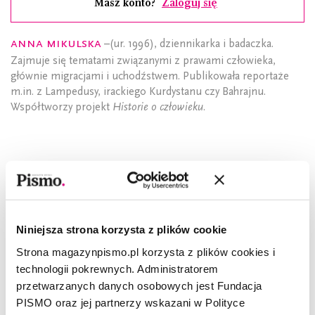
Masz konto?
Zaloguj się
Anna Mikulska
–(ur. 1996), dziennikarka i badaczka.
Zajmuje się tematami związanymi z prawami człowieka,
głównie migracjami i uchodźstwem. Publikowała reportaże
m.in. z Lampedusy, irackiego Kurdystanu czy Bahrajnu.
Współtworzy projekt
Historie o człowieku
.
CZYTAJ TAKŻE
Niniejsza strona korzysta z plików cookie
Strona magazynpismo.pl korzysta z plików cookies i
technologii pokrewnych. Administratorem
przetwarzanych danych osobowych jest Fundacja
PISMO oraz jej partnerzy wskazani w Polityce