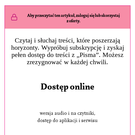
Aby przeczytać ten artykuł, zaloguj się lub skorzystaj
z oferty.
Czytaj i słuchaj treści, które poszerzają
horyzonty. Wypróbuj subskrypcję i zyskaj
pełen dostęp do treści z „Pisma”. Możesz
zrezygnować w każdej chwili.
Dostęp online
wersja audio i na czytniki,
dostęp do aplikacji i serwisu