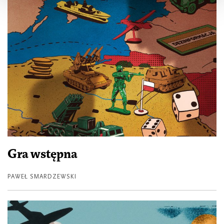
Gra wstępna
PAWEŁ SMARDZEWSKI