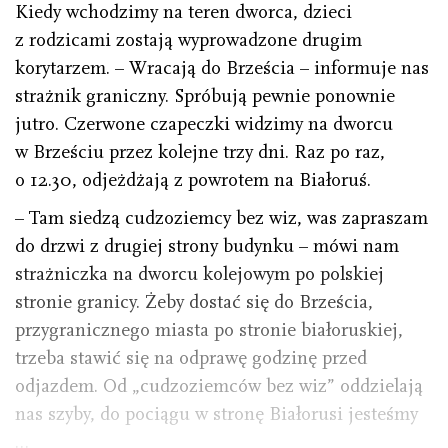
Kiedy wchodzimy na teren dworca, dzieci
z rodzicami zostają wyprowadzone drugim
korytarzem. – Wracają do Brześcia – informuje nas
strażnik graniczny. Spróbują pewnie ponownie
jutro. Czerwone czapeczki widzimy na dworcu
w Brześciu przez kolejne trzy dni. Raz po raz,
o 12.30, odjeżdżają z powrotem na Białoruś.
– Tam siedzą cudzoziemcy bez wiz, was zapraszam
do drzwi z drugiej strony budynku – mówi nam
strażniczka na dworcu kolejowym po polskiej
stronie granicy. Żeby dostać się do Brześcia,
przygranicznego miasta po stronie białoruskiej,
trzeba stawić się na odprawę godzinę przed
odjazdem. Od „cudzoziemców bez wiz” oddzielają
nas szyby, do pociągu w stronę Białorusi jesteśmy
…