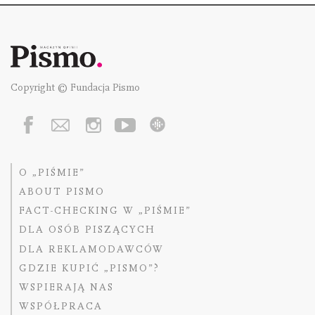
Copyright © Fundacja Pismo
O „PIŚMIE”
ABOUT PISMO
FACT-CHECKING W „PIŚMIE”
DLA OSÓB PISZĄCYCH
DLA REKLAMODAWCÓW
GDZIE KUPIĆ „PISMO”?
WSPIERAJĄ NAS
WSPÓŁPRACA