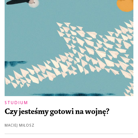
STUDIUM
Czy jesteśmy gotowi na wojnę?
MACIEJ MIŁOSZ