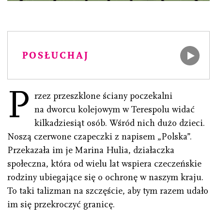
POSŁUCHAJ
P
rzez przeszklone ściany poczekalni
na dworcu kolejowym w Terespolu widać
kilkadziesiąt osób. Wśród nich dużo dzieci.
Noszą czerwone czapeczki z napisem „Polska”.
Przekazała im je Marina Hulia, działaczka
społeczna, która od wielu lat wspiera czeczeńskie
rodziny ubiegające się o ochronę w naszym kraju.
To taki talizman na szczęście, aby tym razem udało
im się przekroczyć granicę.