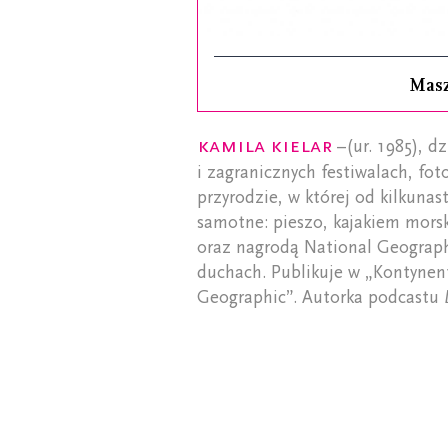
Mas
Kamila Kielar
–(ur. 1985), dz
i zagranicznych festiwalach, foto
przyrodzie, w której od kilkunas
samotne: pieszo, kajakiem mors
oraz nagrodą National Geographi
duchach. Publikuje w „Kontynen
Geographic”. Autorka podcastu