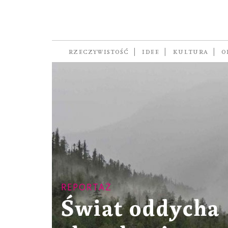
RZECZYWISTOŚĆ
IDEE
KULTURA
O
REPORTAŻ
Świat oddycha