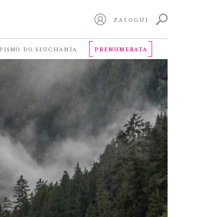
ZALOGUJ
PISMO DO SŁUCHANIA
PRENUMERATA