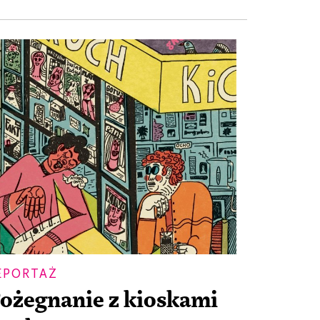
EPORTAŻ
ożegnanie z kioskami