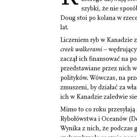
szybki, że nie sposó
Doug stoi po kolana w rzece
lat.
Liczeniem ryb w Kanadzie za
creek walkerami
– wędrujący
zaczął ich finansować na po
przedstawiane przez nich w
polityków. Wówczas, na prze
zmuszeni, by działać za wła
ich w Kanadzie zaledwie sie
Mimo to co roku przesyłają
Rybołówstwa i Oceanów (De
Wynika z nich, że podczas g