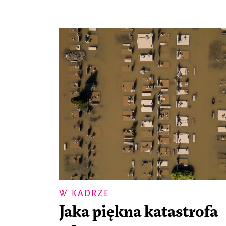
W KADRZE
Jaka piękna katastrofa