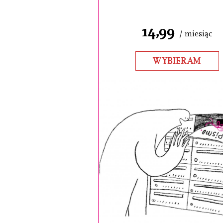
14,99
/ miesiąc
WYBIERAM