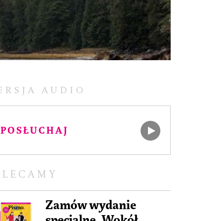
ERSJA AUDIO
POSŁUCHAJ
OLECAMY
Zamów wydanie
specjalne „Wokół