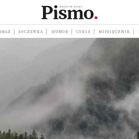
BRAZ
SOCZEWKA
HUMOR
CYKLE
MIESIĘCZNIK