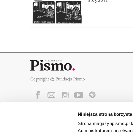
8.05.2018
Copyright © Fundacja Pismo
Niniejsza strona korzysta
Fundację Pismo
wspierają:
Strona magazynpismo.pl ko
Administratorem przetwar