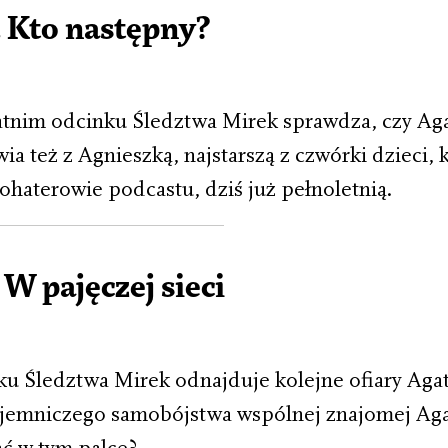
 Kto następny?
atnim odcinku Śledztwa Mirek sprawdza, czy Aga
ia też z Agnieszką, najstarszą z czwórki dzieci, 
ohaterowie podcastu, dziś już pełnoletnią.
 W pajęczej sieci
u Śledztwa Mirek odnajduje kolejne ofiary Agat
ajemniczego samobójstwa wspólnej znajomej Agat