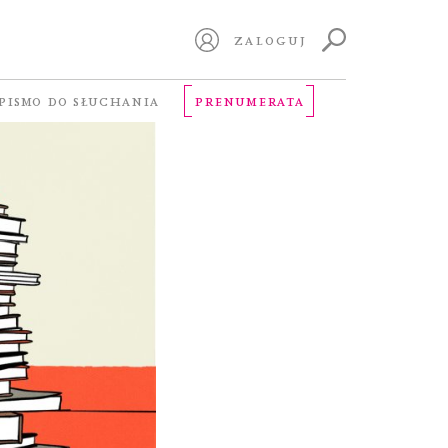
ZALOGUJ
PISMO DO SŁUCHANIA
PRENUMERATA