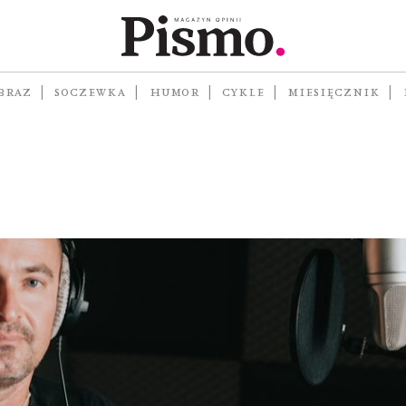
BRAZ
SOCZEWKA
HUMOR
CYKLE
MIESIĘCZNIK