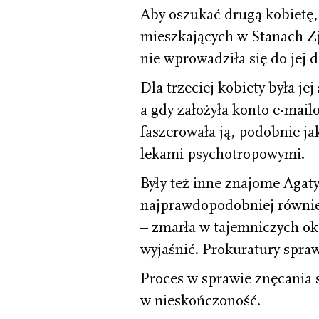
Aby oszukać drugą kobietę, 
mieszkających w Stanach Z
nie wprowadziła się do jej 
Dla trzeciej kobiety była jej
a gdy założyła konto e-mai
faszerowała ją, podobnie ja
lekami psychotropowymi.
Były też inne znajome Agaty 
najprawdopodobniej również
– zmarła w tajemniczych oko
wyjaśnić. Prokuratury spraw
Proces w sprawie znęcania s
w nieskończoność.