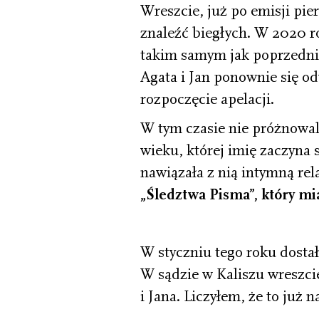
Wreszcie, już po emisji pie
znaleźć biegłych. W 2020 ro
takim samym jak poprzednio
Agata i Jan ponownie się od
rozpoczęcie apelacji.
W tym czasie nie próżnowal
wieku, której imię zaczyna si
nawiązała z nią intymną rel
„Śledztwa Pisma”, który mi
W styczniu tego roku dosta
W sądzie w Kaliszu wreszci
i Jana. Liczyłem, że to już