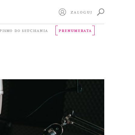
ZALOGUJ
PISMO DO SŁUCHANIA
PRENUMERATA