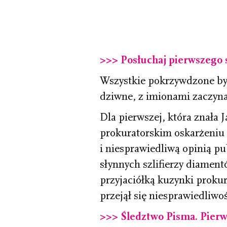
>>>
Posłuchaj pierwszego
Wszystkie pokrzywdzone by
dziwne, z imionami zaczynaj
Dla pierwszej, która znała J
prokuratorskim oskarżeniu s
i niesprawiedliwą opinią p
słynnych szlifierzy diamen
przyjaciółką kuzynki prokur
przejął się niesprawiedliwoś
>>> Śledztwo Pisma. Pierws