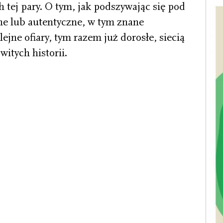
tej pary. O tym, jak podszywając się pod
ne lub autentyczne, w tym znane
lejne ofiary, tym razem już dorosłe, siecią
itych historii.