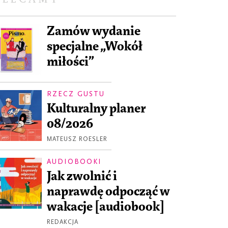
Zamów wydanie
specjalne „Wokół
miłości”
RZECZ GUSTU
Kulturalny planer
08/2026
MATEUSZ ROESLER
AUDIOBOOKI
Jak zwolnić i
naprawdę odpocząć w
wakacje [audiobook]
REDAKCJA