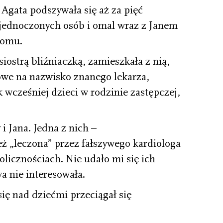
Agata podszywała się aż za pięć
jednoczonych osób i omal wraz z Janem
domu.
 siostrą bliźniaczką, zamieszkała z nią,
lowe na nazwisko znanego lekarza,
k wcześniej dzieci w rodzinie zastępczej,
i Jana. Jedna z nich –
 „leczona” przez fałszywego kardiologa
licznościach. Nie udało mi się ich
a nie interesowała.
ię nad dziećmi przeciągał się