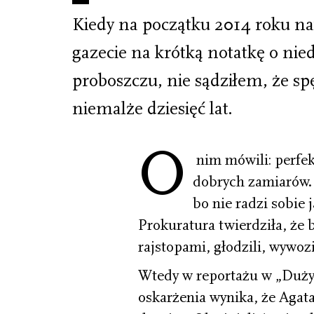
Kiedy na początku 2014 roku na
gazecie na krótką notatkę o nie
proboszczu, nie sądziłem, że sp
niemalże dziesięć lat.
O
nim mówili: perfek
dobrych zamiarów. O
bo nie radzi sobie 
Prokuratura twierdziła, że b
rajstopami, głodzili, wywozi
Wtedy w reportażu w „Duży
oskarżenia wynika, że Agata