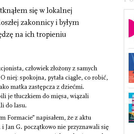
tknąłem się w lokalnej
doszłej zakonnicy i byłym
ędzę na ich tropieniu
cjonista, człowiek złożony z samych
 niej: spokojna, pytała ciągle, co robić,
jako matka zastępcza z dziećmi.
ili je tłuczkiem do mięsa, wiązali
li do lasu.
m Formacie” napisałem, że z aktu
 i Jan G. początkowo nie przyznawali się