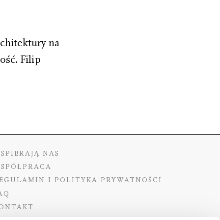
chitektury na
ść. Filip
SPIERAJĄ NAS
SPÓŁPRACA
EGULAMIN I POLITYKA PRYWATNOŚCI
AQ
ONTAKT