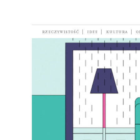
Architektura 2.0
RZECZYWISTOŚĆ
IDEE
KULTURA
O