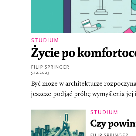
STUDIUM
Życie po komfortoc
FILIP SPRINGER
5.12.2023
Być może w architekturze rozpoczyna
jeszcze podjąć próbę wymyślenia jej 
STUDIUM
Czy powin
FILIP SPRINGER