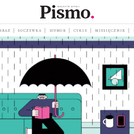
BRAZ
SOCZEWKA
HUMOR
CYKLE
MIESIĘCZNIK