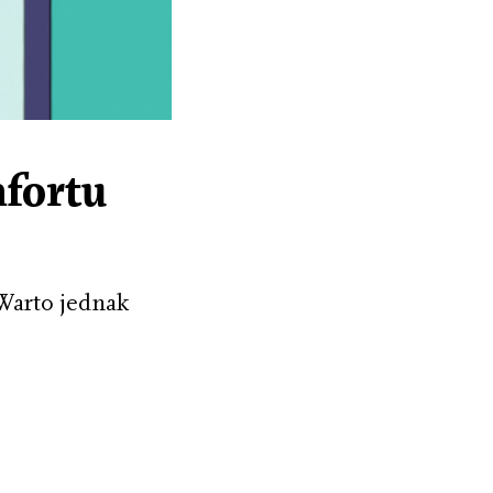
mfortu
Warto jednak