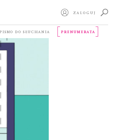
ZALOGUJ
PISMO DO SŁUCHANIA
PRENUMERATA