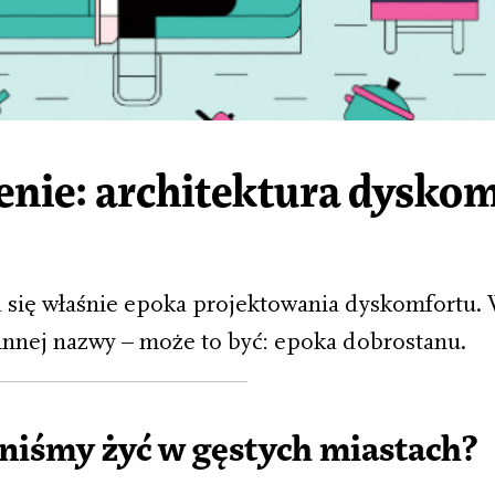
enie: architektura dysko
 się właśnie epoka projektowania dyskomfortu. 
innej nazwy – może to być: epoka dobrostanu.
niśmy żyć w gęstych miastach?