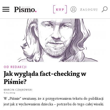
fakty
KUP
ZALOGUJ
OD REDAKCJI
Jak wygląda fact-checking w
Piśmie?
MARCIN CZAJKOWSKI
6.03.2024
W „Piśmie” uważamy, że z przygotowaniem tekstu do publikacji
jest jak z wychowaniem dziecka – potrzeba do tego całej wioski.